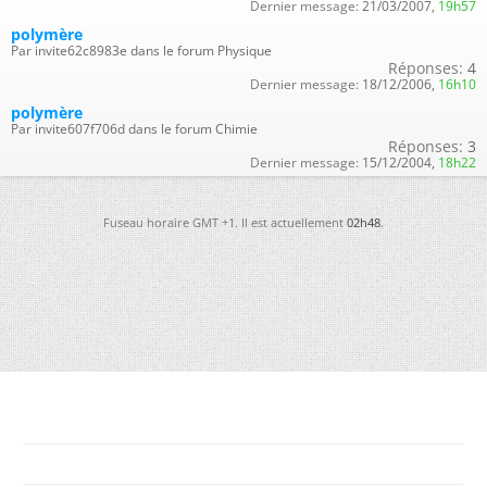
Dernier message:
21/03/2007,
19h57
polymère
Par invite62c8983e dans le forum Physique
Réponses:
4
Dernier message:
18/12/2006,
16h10
polymère
Par invite607f706d dans le forum Chimie
Réponses:
3
Dernier message:
15/12/2004,
18h22
Fuseau horaire GMT +1. Il est actuellement
02h48
.