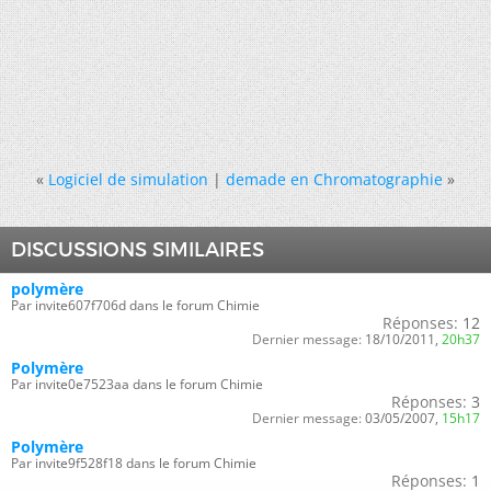
«
Logiciel de simulation
|
demade en Chromatographie
»
DISCUSSIONS SIMILAIRES
polymère
Par invite607f706d dans le forum Chimie
Réponses:
12
Dernier message:
18/10/2011,
20h37
Polymère
Par invite0e7523aa dans le forum Chimie
Réponses:
3
Dernier message:
03/05/2007,
15h17
Polymère
Par invite9f528f18 dans le forum Chimie
Réponses:
1