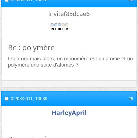
invitef85dcae6
Re : polymère
D'accord mais alors, un monomère est un atome et un
polymère une suite d'atomes ?
02/08/2011,
13h39
#9
HarleyApril