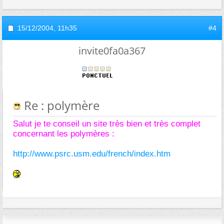
15/12/2004,
11h35
#4
invite0fa0a367
Re : polymère
Salut je te conseil un site très bien et très complet
concernant les polymères :
http://www.psrc.usm.edu/french/index.htm