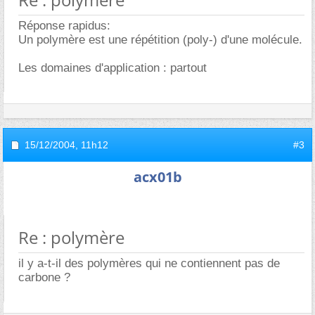
Réponse rapidus:
Un polymère est une répétition (poly-) d'une molécule.
Les domaines d'application : partout
15/12/2004,
11h12
#3
acx01b
Re : polymère
il y a-t-il des polymères qui ne contiennent pas de
carbone ?