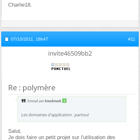
Charlie18.
07/10/2011,
18h47
#11
invite46509bb2
Re : polymère
Envoyé par
knucknuck
Les domaines d'application : partout
Salut,
Je dois faire un petit projet sur l'utilisation des