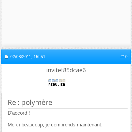
02/08/2011,
15h51
#10
invitef85dcae6
Re : polymère
D'accord !
Merci beaucoup, je comprends maintenant.