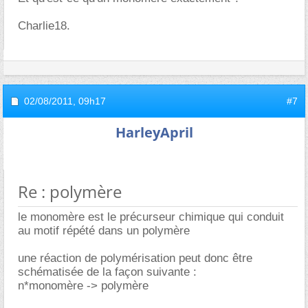
Charlie18.
02/08/2011,
09h17
#7
HarleyApril
Re : polymère
le monomère est le précurseur chimique qui conduit
au motif répété dans un polymère
une réaction de polymérisation peut donc être
schématisée de la façon suivante :
n*monomère -> polymère