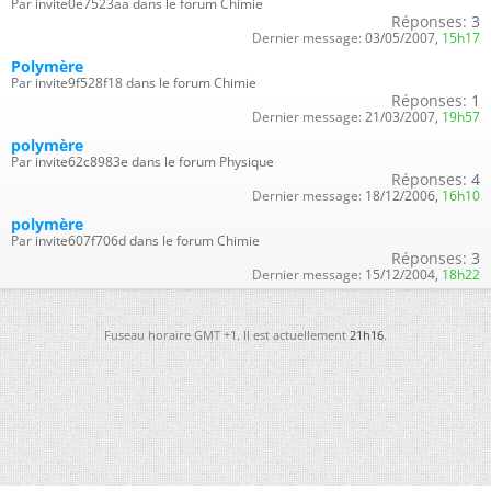
Par invite0e7523aa dans le forum Chimie
Réponses:
3
Dernier message:
03/05/2007,
15h17
Polymère
Par invite9f528f18 dans le forum Chimie
Réponses:
1
Dernier message:
21/03/2007,
19h57
polymère
Par invite62c8983e dans le forum Physique
Réponses:
4
Dernier message:
18/12/2006,
16h10
polymère
Par invite607f706d dans le forum Chimie
Réponses:
3
Dernier message:
15/12/2004,
18h22
Fuseau horaire GMT +1. Il est actuellement
21h16
.