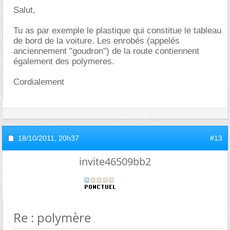
Salut,
Tu as par exemple le plastique qui constitue le tableau
de bord de la voiture. Les enrobés (appelés
anciennement "goudron") de la route contiennent
également des polymeres.
Cordialement
18/10/2011,
20h37
#13
invite46509bb2
Re : polymère