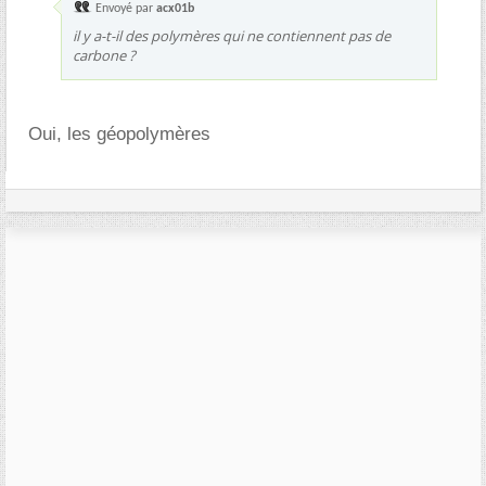
Envoyé par
acx01b
il y a-t-il des polymères qui ne contiennent pas de
carbone ?
Oui, les géopolymères