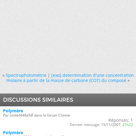
«
Spectrophotométrie
|
[exo] determination d'une concentration
molaire à partir de la masse de carbone (COT) du composé
»
DISCUSSIONS SIMILAIRES
Polymère
Par invitef446efdf dans le forum Chimie
Réponses:
1
Dernier message:
15/11/2007,
21h22
Polymère