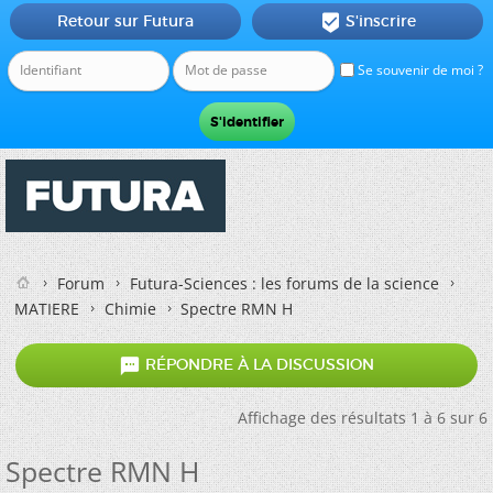
Retour sur Futura
S'inscrire

Se souvenir de moi ?
Forum
Futura-Sciences : les forums de la science
MATIERE
Chimie
Spectre RMN H

RÉPONDRE À LA DISCUSSION
Affichage des résultats 1 à 6 sur 6
Spectre RMN H