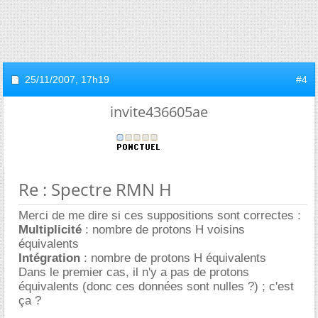
25/11/2007,
17h19
#4
invite436605ae
Re : Spectre RMN H
Merci de me dire si ces suppositions sont correctes :
Multiplicité
: nombre de protons H voisins
équivalents
Intégration
: nombre de protons H équivalents
Dans le premier cas, il n'y a pas de protons
équivalents (donc ces données sont nulles ?) ; c'est
ça ?