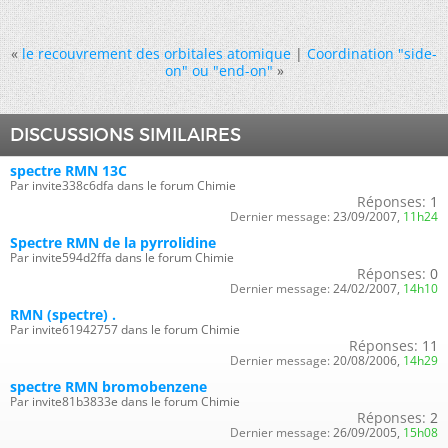
«
le recouvrement des orbitales atomique
|
Coordination "side-
on" ou "end-on"
»
DISCUSSIONS SIMILAIRES
spectre RMN 13C
Par invite338c6dfa dans le forum Chimie
Réponses:
1
Dernier message:
23/09/2007,
11h24
Spectre RMN de la pyrrolidine
Par invite594d2ffa dans le forum Chimie
Réponses:
0
Dernier message:
24/02/2007,
14h10
RMN (spectre) .
Par invite61942757 dans le forum Chimie
Réponses:
11
Dernier message:
20/08/2006,
14h29
spectre RMN bromobenzene
Par invite81b3833e dans le forum Chimie
Réponses:
2
Dernier message:
26/09/2005,
15h08