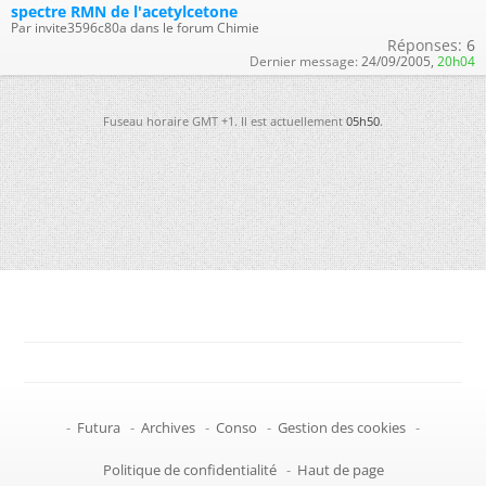
spectre RMN de l'acetylcetone
Par invite3596c80a dans le forum Chimie
Réponses:
6
Dernier message:
24/09/2005,
20h04
Fuseau horaire GMT +1. Il est actuellement
05h50
.
-
Futura
-
Archives
-
Conso
-
Gestion des cookies
-
Politique de confidentialité
-
Haut de page