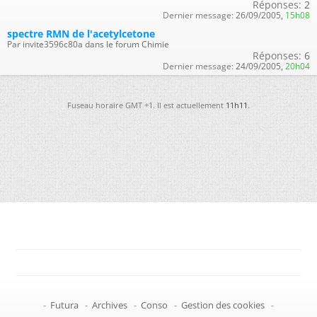
Réponses:
2
Dernier message:
26/09/2005,
15h08
spectre RMN de l'acetylcetone
Par invite3596c80a dans le forum Chimie
Réponses:
6
Dernier message:
24/09/2005,
20h04
Fuseau horaire GMT +1. Il est actuellement
11h11
.
-
Futura
-
Archives
-
Conso
-
Gestion des cookies
-