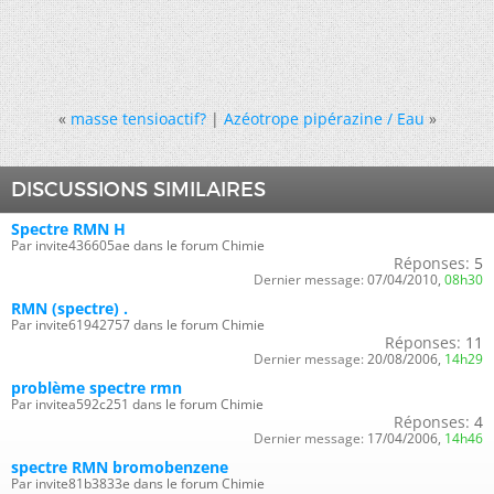
«
masse tensioactif?
|
Azéotrope pipérazine / Eau
»
DISCUSSIONS SIMILAIRES
Spectre RMN H
Par invite436605ae dans le forum Chimie
Réponses:
5
Dernier message:
07/04/2010,
08h30
RMN (spectre) .
Par invite61942757 dans le forum Chimie
Réponses:
11
Dernier message:
20/08/2006,
14h29
problème spectre rmn
Par invitea592c251 dans le forum Chimie
Réponses:
4
Dernier message:
17/04/2006,
14h46
spectre RMN bromobenzene
Par invite81b3833e dans le forum Chimie