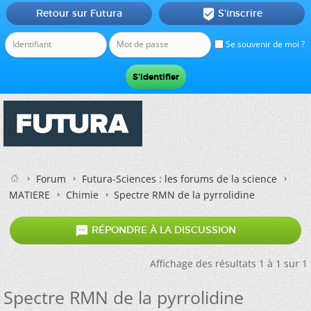
Retour sur Futura
S'inscrire

Se souvenir de moi ?
Forum
Futura-Sciences : les forums de la science
MATIERE
Chimie
Spectre RMN de la pyrrolidine

RÉPONDRE À LA DISCUSSION
Affichage des résultats 1 à 1 sur 1
Spectre RMN de la pyrrolidine