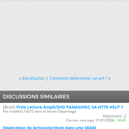
«
Exo dilution
|
Comment déterminer un pH ?
»
DISCUSSIONS SIMILAIRES
[Brun]
Prob Lecture Ampli/DVD PANASONIC SA-HT70 HELP !!
Par invite62c1b075 dans le forum Dépannage
Réponses:
2
Dernier message:
31/01/2008,
14h45
Opépration de lecture/écriture dans une SRAM