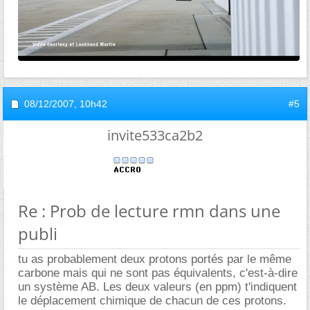
08/12/2007,
10h42
#5
invite533ca2b2
Re : Prob de lecture rmn dans une
publi
tu as probablement deux protons portés par le même
carbone mais qui ne sont pas équivalents, c'est-à-dire
un système AB. Les deux valeurs (en ppm) t'indiquent
le déplacement chimique de chacun de ces protons.