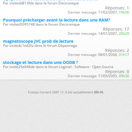
Par invitedd813fde dans le forum Électronique
Réponses:
1
Dernier message:
11/02/2007,
19h36
Pourquoi précharger avant la lecture dans une RAM?
Par invited5095748 dans le forum Électronique
Réponses:
17
Dernier message:
14/01/2007,
20h29
magnetoscope JVC prob de lecture
Par invite4c1ed2fa dans le forum Dépannage
Réponses:
2
Dernier message:
08/01/2006,
01h17
stockage et lecture dans une OODB ?
Par invite25e646de dans le forum Logiciel - Software - Open Source
Réponses:
0
Dernier message:
11/05/2005,
09h30
Fuseau horaire GMT +1. Il est actuellement
05h16
.