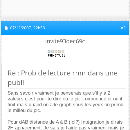
07/12/2007,
22h53
#2
invite93dec69c
Re : Prob de lecture rmn dans une
publi
Sans savoir vraiment je penserais que s'il y a 2
valeurs c'est pour te dire ou le pic commence et ou il
finit mais quand on a le graph sous les yeux on prend
le milieu du pic.
Pour dAB distance de A à B (lol?) Intégration je dirais
2H apparement. Je sais je t'aide pas vraiment mais je