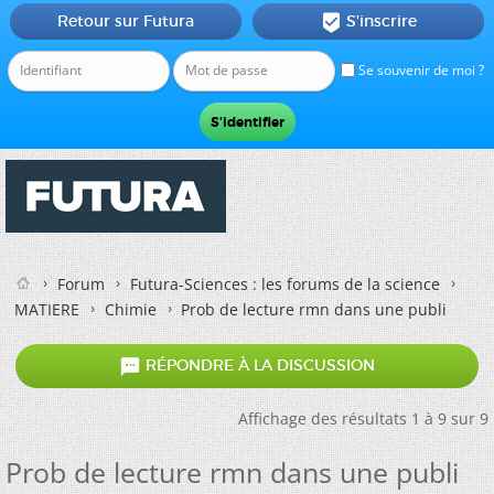
Retour sur Futura
S'inscrire

Se souvenir de moi ?
Forum
Futura-Sciences : les forums de la science
MATIERE
Chimie
Prob de lecture rmn dans une publi

RÉPONDRE À LA DISCUSSION
Affichage des résultats 1 à 9 sur 9
Prob de lecture rmn dans une publi