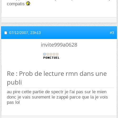
compatis
07/12/2007,
23h13
#3
invite999a0628
Re : Prob de lecture rmn dans une
publi
au pire cette partie de spectr je l'ai pas sur le mien
donc je vais surement le zappé parce que la je vois
pas lol