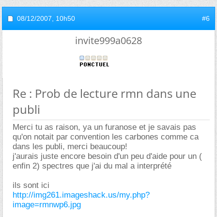
08/12/2007,
10h50
#6
invite999a0628
Re : Prob de lecture rmn dans une
publi
Merci tu as raison, ya un furanose et je savais pas
qu'on notait par convention les carbones comme ca
dans les publi, merci beaucoup!
j'aurais juste encore besoin d'un peu d'aide pour un (
enfin 2) spectres que j'ai du mal a interprété
ils sont ici
http://img261.imageshack.us/my.php?
image=rmnwp6.jpg