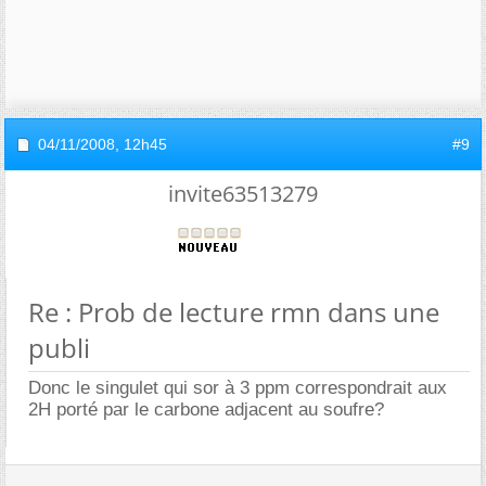
04/11/2008,
12h45
#9
invite63513279
Re : Prob de lecture rmn dans une
publi
Donc le singulet qui sor à 3 ppm correspondrait aux
2H porté par le carbone adjacent au soufre?