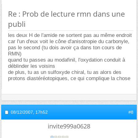
Re : Prob de lecture rmn dans une
publi
les deux H de l'amide ne sortent pas au même endroit
car l'un d'eux voit le cône d'anisotropie du carbonyle,
pas le second (tu dois avoir ça dans ton cours de
RMN)
quand tu passes au modafinil, l'oxydation conduit à
déblinder les voisins
de plus, tu as un sulfoxyde chiral, tu as alors des
protons diastéréotopiques, ce qui complique la chose
08/12/2007,
17h52
#8
invite999a0628