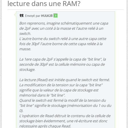
lecture dans une RAM?
Envoyé par
HULK28
Bon reprenons, imagine schématiquement une capa
de 2pF avec un coté à la masse et l'autre relié à un
switch.
L'autre borne du switch relié à une autre capa cette
fois de 30pF l'autre borne de cette capa reliée à la
masse.
La 1ere capa de 2pF s'appelle la capa de "bit line", la
seconde de 30pF est la cellule mémoire ou capa de
stockage.
La lecture (Read) est initiée quand le switch est fermé.
La modification de la tension sur la capa "bit line"
signifie que la valeur de la capa de stockage est
mémorisé dans le "bit line".
Quand le switch est fermé la modif de la tension du
"bit line" signifie le stockage (mémorisation du 1 ou du
0).
L'opération de Read détruit le contenu de la cellule de
stockage bien évidemment, une ré-écriture est donc
nécessaire après chaque Read.