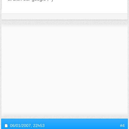
06/01/2007,
22h53
#4