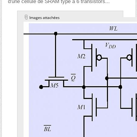
d'une cellule de SRAM type à 6 transistors...
Images attachées