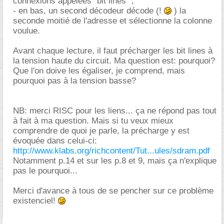
connexions appelées "bit lines" ;
- en bas, un second décodeur décode (!
) la
seconde moitié de l'adresse et sélectionne la colonne
voulue.
Avant chaque lecture, il faut précharger les bit lines à
la tension haute du circuit. Ma question est: pourquoi?
Que l'on doive les égaliser, je comprend, mais
pourquoi pas à la tension basse?
NB: merci RISC pour les liens... ça ne répond pas tout
à fait à ma question. Mais si tu veux mieux
comprendre de quoi je parle, la précharge y est
évoquée dans celui-ci:
http://www.klabs.org/richcontent/Tut...ules/sdram.pdf
Notamment p.14 et sur les p.8 et 9, mais ça n'explique
pas le pourquoi...
Merci d'avance à tous de se pencher sur ce problème
existenciel!