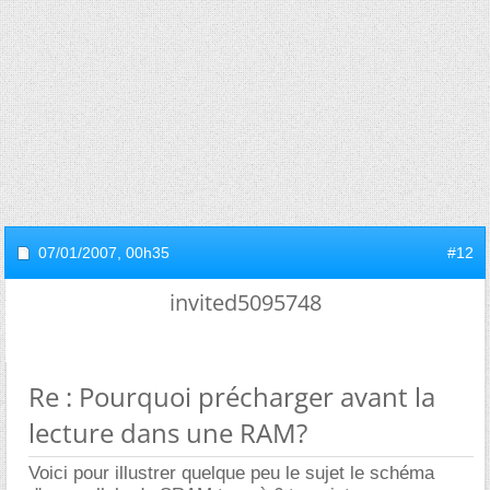
07/01/2007,
00h35
#12
invited5095748
Re : Pourquoi précharger avant la
lecture dans une RAM?
Voici pour illustrer quelque peu le sujet le schéma