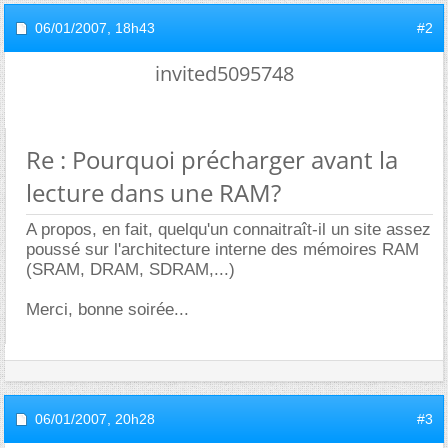
06/01/2007,
18h43
#2
invited5095748
Re : Pourquoi précharger avant la
lecture dans une RAM?
A propos, en fait, quelqu'un connaitraît-il un site assez
poussé sur l'architecture interne des mémoires RAM
(SRAM, DRAM, SDRAM,...)
Merci, bonne soirée...
06/01/2007,
20h28
#3