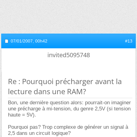
07/01/2007,
00h42
#13
invited5095748
Re : Pourquoi précharger avant la
lecture dans une RAM?
Bon, une dernière question alors: pourrait-on imaginer
une précharge à mi-tension, du genre 2,5V (si tension
haute = 5V).
Pourquoi pas? Trop complexe de générer un signal à
2,5 dans un circuit logique?