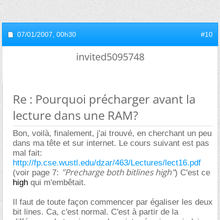
07/01/2007,
00h30
#10
invited5095748
Re : Pourquoi précharger avant la
lecture dans une RAM?
Bon, voilà, finalement, j'ai trouvé, en cherchant un peu
dans ma tête et sur internet. Le cours suivant est pas
mal fait:
http://fp.cse.wustl.edu/dzar/463/Lectures/lect16.pdf
"Precharge both bitlines high"
(voir page 7:
) C'est ce
high
qui m'embêtait.
Il faut de toute façon commencer par égaliser les deux
bit lines. Ca, c'est normal. C'est à partir de la