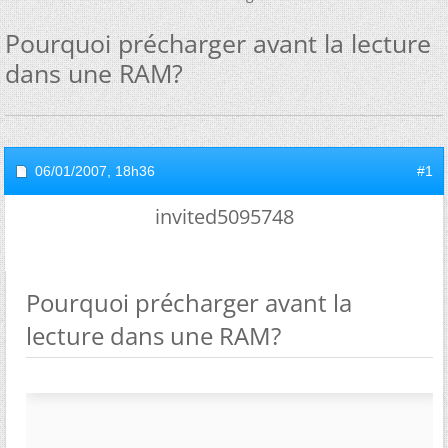
Pourquoi précharger avant la lecture
dans une RAM?
06/01/2007,
18h36
#1
invited5095748
Pourquoi précharger avant la
lecture dans une RAM?