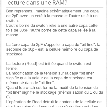
lecture dans une RAM?
Bon reprenons, imagine schématiquement une capa
de 2pF avec un coté à la masse et l'autre relié à un
switch.
L'autre borne du switch relié à une autre capa cette
fois de 30pF l'autre borne de cette capa reliée à la
masse.
La 1ere capa de 2pF s'appelle la capa de "bit line", la
seconde de 30pF est la cellule mémoire ou capa de
stockage.
La lecture (Read) est initiée quand le switch est
fermé.
La modification de la tension sur la capa "bit line"
signifie que la valeur de la capa de stockage est
mémorisé dans le "bit line".
Quand le switch est fermé la modif de la tension du
"bit line" signifie le stockage (mémorisation du 1 ou du
0).
L'opération de Read détruit le contenu de la cellule de
stockage bien évidemment, une ré-écriture est donc