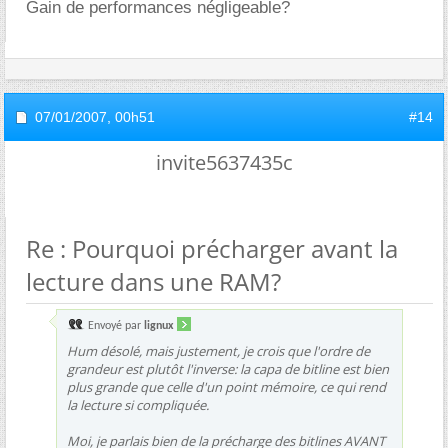
Gain de performances négligeable?
07/01/2007,
00h51
#14
invite5637435c
Re : Pourquoi précharger avant la
lecture dans une RAM?
Envoyé par
lignux
Hum désolé, mais justement, je crois que l'ordre de
grandeur est plutôt l'inverse: la capa de bitline est bien
plus grande que celle d'un point mémoire, ce qui rend
la lecture si compliquée.
Moi, je parlais bien de la précharge des bitlines AVANT