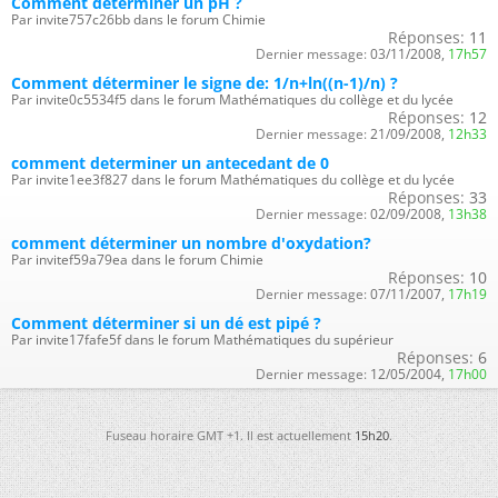
Comment déterminer un pH ?
Par invite757c26bb dans le forum Chimie
Réponses:
11
Dernier message:
03/11/2008,
17h57
Comment déterminer le signe de: 1/n+ln((n-1)/n) ?
Par invite0c5534f5 dans le forum Mathématiques du collège et du lycée
Réponses:
12
Dernier message:
21/09/2008,
12h33
comment determiner un antecedant de 0
Par invite1ee3f827 dans le forum Mathématiques du collège et du lycée
Réponses:
33
Dernier message:
02/09/2008,
13h38
comment déterminer un nombre d'oxydation?
Par invitef59a79ea dans le forum Chimie
Réponses:
10
Dernier message:
07/11/2007,
17h19
Comment déterminer si un dé est pipé ?
Par invite17fafe5f dans le forum Mathématiques du supérieur
Réponses:
6
Dernier message:
12/05/2004,
17h00
Fuseau horaire GMT +1. Il est actuellement
15h20
.