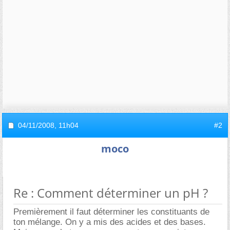
04/11/2008,
11h04
#2
moco
Re : Comment déterminer un pH ?
Premièrement il faut déterminer les constituants de
ton mélange. On y a mis des acides et des bases.