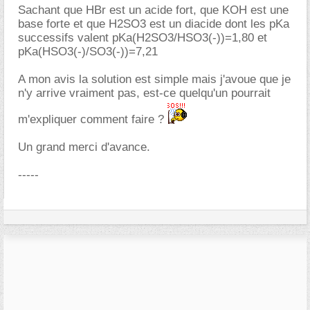
Sachant que HBr est un acide fort, que KOH est une
base forte et que H2SO3 est un diacide dont les pKa
successifs valent pKa(H2SO3/HSO3(-))=1,80 et
pKa(HSO3(-)/SO3(-))=7,21
A mon avis la solution est simple mais j'avoue que je
n'y arrive vraiment pas, est-ce quelqu'un pourrait
m'expliquer comment faire ?
Un grand merci d'avance.
-----