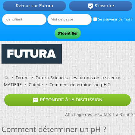
Retour sur Futura
S'inscrire

Se souvenir de moi ?
Forum
Futura-Sciences : les forums de la science
MATIERE
Chimie
Comment déterminer un pH ?

RÉPONDRE À LA DISCUSSION
Affichage des résultats 1 à 3 sur 3
Comment déterminer un pH ?