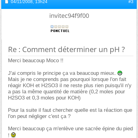
04/11/2008,
13h24
#3
invitec94f9f00
Re : Comment déterminer un pH ?
Merci beaucoup Moco !!
J'ai compris le principe ça va beaucoup mieux.
Mais je ne comprends pas pourquoi lorsque l'on fait
réagir KOH et H2SO3 il ne reste plus rien puisqu'il n'y
a pas la même quantité de matière (0,2 moles pour
H2SO3 et 0,3 moles pour KOH)
Pour la suite il faut chercher quelle est la réaction que
l'on peut négliger c'est ça ?
Merci beaucoup ça m'enlève une sacrée épine du pied
!