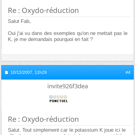
Re : Oxydo-réduction
Salut Fab,
Oui j'ai vu dans des exemples qu'on ne mettait pas le
K, je me demandais pourquoi en fait ?
10/12/2007,
12h29
#4
invite926f3dea
Re : Oxydo-réduction
Salut. Tout simplement car le potassium K joue ici le