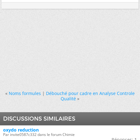
«
Noms formules
|
Débouché pour cadre en Analyse Controle
Qualité
»
DISCUSSIONS SIMILAIRES
oxydo reduction
Par invite0587c332 dans le forum Chimie
Réponses:
1