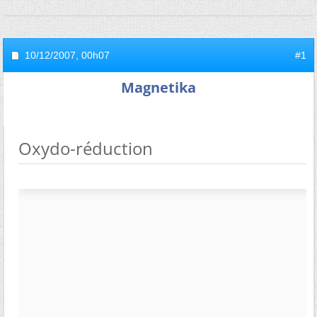
10/12/2007,
00h07
#1
Magnetika
Oxydo-réduction