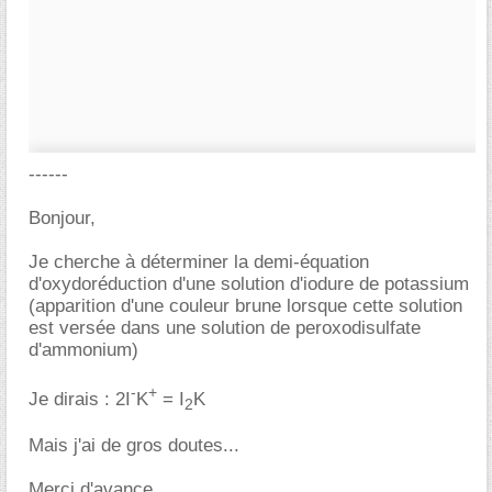
------
Bonjour,
Je cherche à déterminer la demi-équation
d'oxydoréduction d'une solution d'iodure de potassium
(apparition d'une couleur brune lorsque cette solution
est versée dans une solution de peroxodisulfate
d'ammonium)
-
+
Je dirais : 2I
K
= I
K
2
Mais j'ai de gros doutes...
Merci d'avance