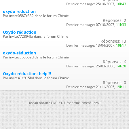
Dernier message:
25/10/2007,
16h43
oxydo reduction
Par invite0587c332 dans le forum Chimie
Réponses:
2
Dernier message:
07/10/2007,
11h33
Oxydo réduction
Par invite772894fa dans le forum Chimie
Réponses:
13
Dernier message:
13/04/2007,
19h17
oxydo-réduction
Par invitec8b5b6ad dans le forum Chimie
Réponses:
6
Dernier message:
25/03/2006,
14h28
Oxydo-réduction: help!!!
Par invite41e915bd dans le forum Chimie
Réponses:
0
Dernier message:
21/11/2005,
19h11
Fuseau horaire GMT +1. Il est actuellement
18h01
.