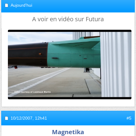
Aujourd'hui
A voir en vidéo sur Futura
10/12/2007,
12h41
#5
Magnetika