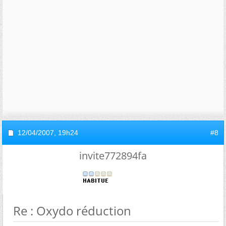
12/04/2007,
19h24
#8
invite772894fa
Re : Oxydo réduction