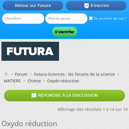
Retour sur Futura
S'inscrire

Se souvenir de moi ?
Forum
Futura-Sciences : les forums de la science
MATIERE
Chimie
Oxydo réduction

RÉPONDRE À LA DISCUSSION
Affichage des résultats 1 à 14 sur 14
Oxydo réduction