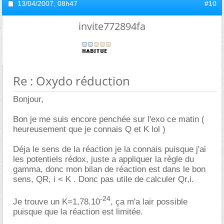
13/04/2007,
08h47
#10
invite772894fa
Re : Oxydo réduction
Bonjour,
Bon je me suis encore penchée sur l'exo ce matin (
heureusement que je connais Q et K lol )
Déja le sens de la réaction je la connais puisque j'ai
les potentiels rédox, juste a appliquer la règle du
gamma, donc mon bilan de réaction est dans le bon
sens, QR, i < K . Donc pas utile de calculer Qr,i.
-24
Je trouve un K=1,78.10
, ça m'a lair possible
puisque que la réaction est limitée.