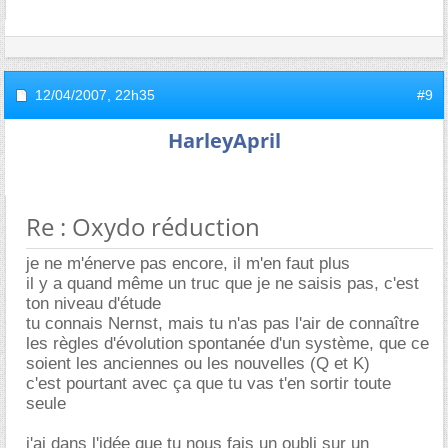
12/04/2007,
22h35
#9
HarleyApril
Re : Oxydo réduction
je ne m'énerve pas encore, il m'en faut plus
il y a quand même un truc que je ne saisis pas, c'est
ton niveau d'étude
tu connais Nernst, mais tu n'as pas l'air de connaître
les règles d'évolution spontanée d'un système, que ce
soient les anciennes ou les nouvelles (Q et K)
c'est pourtant avec ça que tu vas t'en sortir toute
seule
j'ai dans l'idée que tu nous fais un oubli sur un