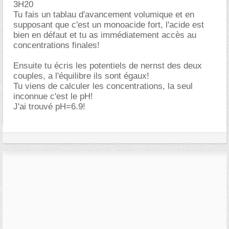
3H20
Tu fais un tablau d'avancement volumique et en
supposant que c'est un monoacide fort, l'acide est
bien en défaut et tu as immédiatement accès au
concentrations finales!
Ensuite tu écris les potentiels de nernst des deux
couples, a l'équilibre ils sont égaux!
Tu viens de calculer les concentrations, la seul
inconnue c'est le pH!
J'ai trouvé pH=6.9!