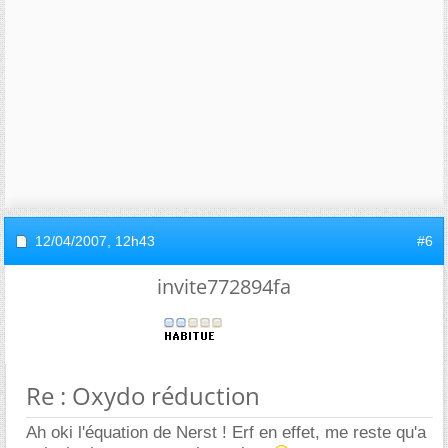
12/04/2007,
12h43
#6
invite772894fa
Re : Oxydo réduction
Ah oki l'équation de Nerst ! Erf en effet, me reste qu'a