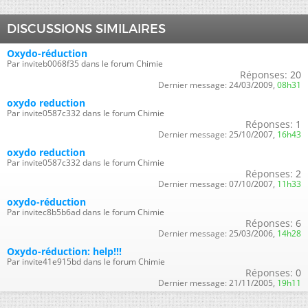
DISCUSSIONS SIMILAIRES
Oxydo-réduction
Par inviteb0068f35 dans le forum Chimie
Réponses:
20
Dernier message:
24/03/2009,
08h31
oxydo reduction
Par invite0587c332 dans le forum Chimie
Réponses:
1
Dernier message:
25/10/2007,
16h43
oxydo reduction
Par invite0587c332 dans le forum Chimie
Réponses:
2
Dernier message:
07/10/2007,
11h33
oxydo-réduction
Par invitec8b5b6ad dans le forum Chimie
Réponses:
6
Dernier message:
25/03/2006,
14h28
Oxydo-réduction: help!!!
Par invite41e915bd dans le forum Chimie
Réponses:
0
Dernier message:
21/11/2005,
19h11