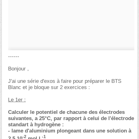
------
Bonjour ,
J'ai une série d'exos à faire pour préparer le BTS
Blanc et je bloque sur 2 exercices :
Le 1er :
Calculer le potentiel de chacune des électrodes
suivantes, a 25°C, par rapport à celui de l'électrode
standart à hydrogène :
- lame d'aluminium plongeant dans une solution à
-2
-1
2,5.10
mol.L
.