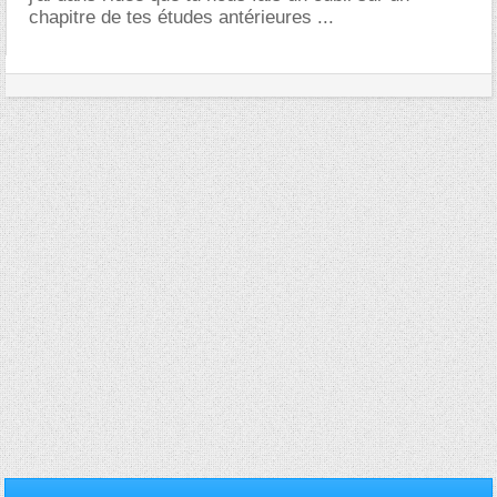
chapitre de tes études antérieures ...