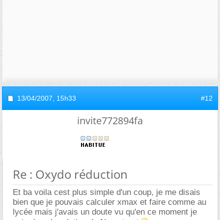
13/04/2007,
15h33
#12
invite772894fa
Re : Oxydo réduction
Et ba voila cest plus simple d'un coup, je me disais
bien que je pouvais calculer xmax et faire comme au
lycée mais j'avais un doute vu qu'en ce moment je