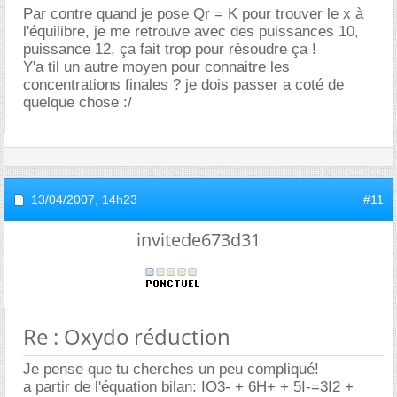
Par contre quand je pose Qr = K pour trouver le x à
l'équilibre, je me retrouve avec des puissances 10,
puissance 12, ça fait trop pour résoudre ça !
Y'a til un autre moyen pour connaitre les
concentrations finales ? je dois passer a coté de
quelque chose :/
13/04/2007,
14h23
#11
invitede673d31
Re : Oxydo réduction
Je pense que tu cherches un peu compliqué!
a partir de l'équation bilan: IO3- + 6H+ + 5I-=3I2 +