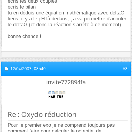
écris les deux couples
écris le bilan
tu en déduis une équation mathématique avec deltaG
tiens, il y a le pH là dedans, ça va permettre d'annuler
le deltaG (et donc la réaction s'arrête à ce moment)
bonne chance !
12/04/2007,
08h40
#3
invite772894fa
Re : Oxydo réduction
Pour
le premier exo
je ne comprend toujours pas
comment faire pour calculer le potentiel de