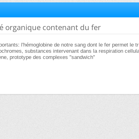
é organique contenant du fer
portants: l'hémoglobine de notre sang dont le fer permet le t
ochromes, substances intervenant dans la respiration cellula
rocène, prototype des complexes "sandwich"