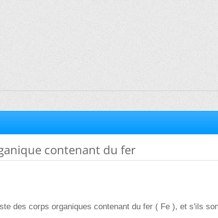
anique contenant du fer
ste des corps organiques contenant du fer ( Fe ), et s'ils son