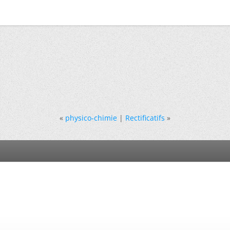
«
physico-chimie
|
Rectificatifs
»