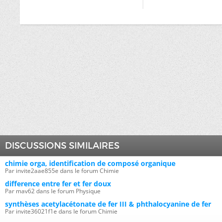
DISCUSSIONS SIMILAIRES
chimie orga, identification de composé organique
Par invite2aae855e dans le forum Chimie
difference entre fer et fer doux
Par mav62 dans le forum Physique
synthèses acetylacétonate de fer III & phthalocyanine de fer
Par invite36021f1e dans le forum Chimie