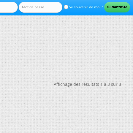
Se souvenir de moi ?
Affichage des résultats 1 à 3 sur 3