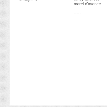
merci d'avance.
-----