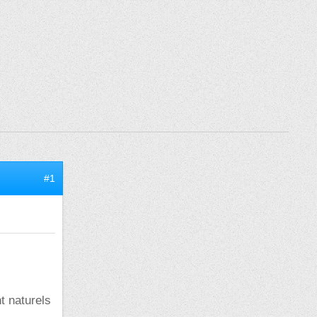
#1
t naturels