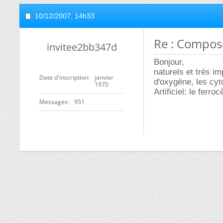
10/12/2007,
14h33
Re : Compos
invitee2bb347d
Bonjour,
naturels et très im
Date d'inscription
janvier
d'oxygène, les cyt
1970
Artificiel: le fer
Messages
951