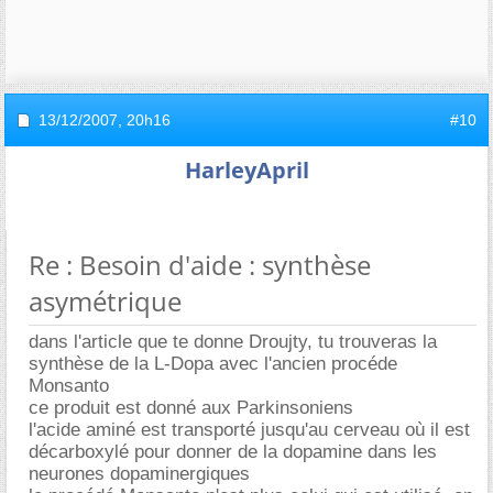
13/12/2007,
20h16
#10
HarleyApril
Re : Besoin d'aide : synthèse
asymétrique
dans l'article que te donne Droujty, tu trouveras la
synthèse de la L-Dopa avec l'ancien procéde
Monsanto
ce produit est donné aux Parkinsoniens
l'acide aminé est transporté jusqu'au cerveau où il est
décarboxylé pour donner de la dopamine dans les
neurones dopaminergiques