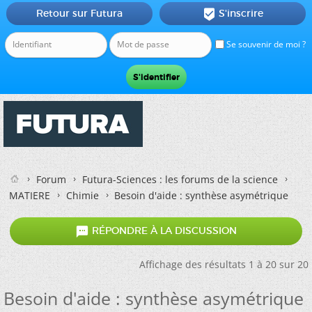
Retour sur Futura
S'inscrire

Se souvenir de moi ?
Forum
Futura-Sciences : les forums de la science
MATIERE
Chimie
Besoin d'aide : synthèse asymétrique

RÉPONDRE À LA DISCUSSION
Affichage des résultats 1 à 20 sur 20
Besoin d'aide : synthèse asymétrique