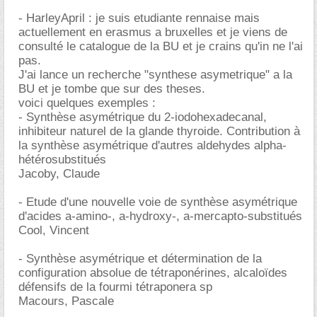
- HarleyApril : je suis etudiante rennaise mais
actuellement en erasmus a bruxelles et je viens de
consulté le catalogue de la BU et je crains qu'in ne l'ai
pas.
J'ai lance un recherche "synthese asymetrique" a la
BU et je tombe que sur des theses.
voici quelques exemples :
- Synthèse asymétrique du 2-iodohexadecanal,
inhibiteur naturel de la glande thyroide. Contribution à
la synthèse asymétrique d'autres aldehydes alpha-
hétérosubstitués
Jacoby, Claude
- Etude d'une nouvelle voie de synthèse asymétrique
d'acides a-amino-, a-hydroxy-, a-mercapto-substitués
Cool, Vincent
- Synthèse asymétrique et détermination de la
configuration absolue de tétraponérines, alcaloïdes
défensifs de la fourmi tétraponera sp
Macours, Pascale