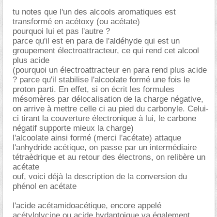
tu notes que l'un des alcools aromatiques est
transformé en acétoxy (ou acétate)
pourquoi lui et pas l'autre ?
parce qu'il est en para de l'aldéhyde qui est un
groupement électroattracteur, ce qui rend cet alcool
plus acide
(pourquoi un électroattracteur en para rend plus acide
? parce qu'il stabilise l'alcoolate formé une fois le
proton parti. En effet, si on écrit les formules
mésomères par délocalisation de la charge négative,
on arrive à mettre celle ci au pied du carbonyle. Celui-
ci tirant la couverture électronique à lui, le carbone
négatif supporte mieux la charge)
l'alcoolate ainsi formé (merci l'acétate) attaque
l'anhydride acétique, on passe par un intermédiaire
tétraèdrique et au retour des électrons, on relibère un
acétate
ouf, voici déjà la description de la conversion du
phénol en acétate
l'acide acétamidoacétique, encore appelé
acétylglycine ou acide hydantoique va également