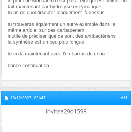
le procédé Monsanto n'est plus celui qui est utilisé, on
fait maintenant par hydrolyse enzymatique
tu as de quoi discuter longuement là dessus
tu trouveras également un autre exemple dans le
même article, sur des carbapenem
inutile de préciser que ce sont des antibactériens
la synthèse est un peu plus longue
te voilà maintenant avec l'embarras du choix !
bonne continuation
13/12/2007,
22h47
#11
invitea29d1598