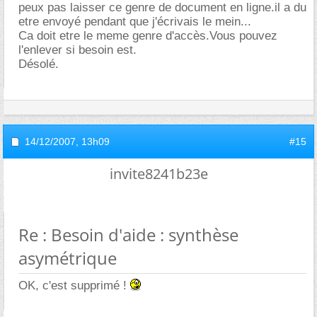
peux pas laisser ce genre de document en ligne.il a du
etre envoyé pendant que j'écrivais le mein...
Ca doit etre le meme genre d'accès.Vous pouvez
l'enlever si besoin est.
Désolé.
14/12/2007,
13h09
#15
invite8241b23e
Re : Besoin d'aide : synthèse
asymétrique
OK, c'est supprimé !