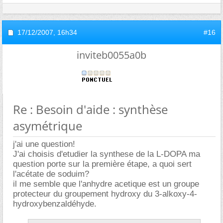
17/12/2007,
16h34
#16
inviteb0055a0b
Re : Besoin d'aide : synthèse
asymétrique
j'ai une question!
J'ai choisis d'etudier la synthese de la L-DOPA ma
question porte sur la première étape, a quoi sert
l'acétate de soduim?
il me semble que l'anhydre acetique est un groupe
protecteur du groupement hydroxy du 3-alkoxy-4-
hydroxybenzaldéhyde.