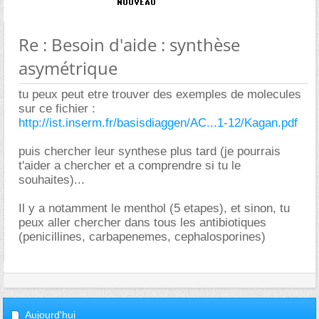
Re : Besoin d'aide : synthèse
asymétrique
tu peux peut etre trouver des exemples de molecules
sur ce fichier :
http://ist.inserm.fr/basisdiaggen/AC...1-12/Kagan.pdf
puis chercher leur synthese plus tard (je pourrais
t'aider a chercher et a comprendre si tu le
souhaites)...
Il y a notamment le menthol (5 etapes), et sinon, tu
peux aller chercher dans tous les antibiotiques
(penicillines, carbapenemes, cephalosporines)
Aujourd'hui