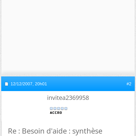
12/12/2007,
20h01
#2
invitea2369958
Re : Besoin d'aide : synthèse