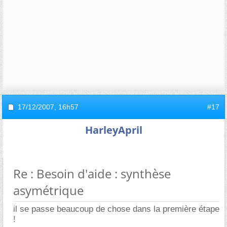
17/12/2007,
16h57
#17
HarleyApril
Re : Besoin d'aide : synthèse
asymétrique
il se passe beaucoup de chose dans la première étape
!