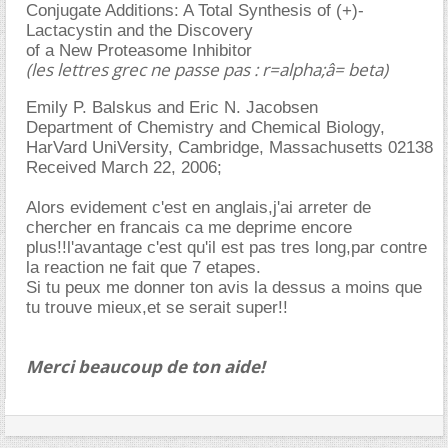
Conjugate Additions: A Total Synthesis of (+)-
Lactacystin and the Discovery
of a New Proteasome Inhibitor
(les lettres grec ne passe pas : r=alpha;â= beta)
Emily P. Balskus and Eric N. Jacobsen
Department of Chemistry and Chemical Biology,
HarVard UniVersity, Cambridge, Massachusetts 02138
Received March 22, 2006;
Alors evidement c'est en anglais,j'ai arreter de
chercher en francais ca me deprime encore
plus!!l'avantage c'est qu'il est pas tres long,par contre
la reaction ne fait que 7 etapes.
Si tu peux me donner ton avis la dessus a moins que
tu trouve mieux,et se serait super!!
Merci beaucoup de ton aide!