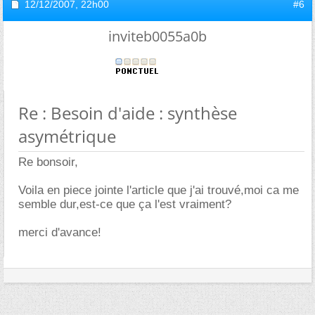
12/12/2007,
22h00
#6
inviteb0055a0b
Re : Besoin d'aide : synthèse
asymétrique
Re bonsoir,
Voila en piece jointe l'article que j'ai trouvé,moi ca me
semble dur,est-ce que ça l'est vraiment?
merci d'avance!