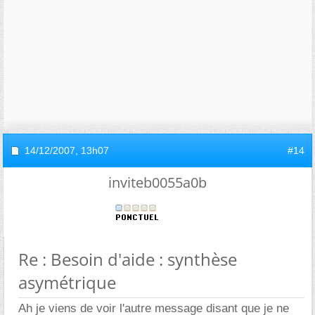
14/12/2007,
13h07
#14
inviteb0055a0b
Re : Besoin d'aide : synthèse
asymétrique
Ah je viens de voir l'autre message disant que je ne