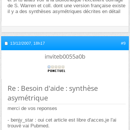
de S. Warren et coll. dont une version française existe
il y a des synthèses asymétriques décrites en détail
13/12/2007,
18h17
#9
inviteb0055a0b
Re : Besoin d'aide : synthèse
asymétrique
merci de vos reponses
- benjy_star : oui cet article est libre d'acces,je l'ai
trouvé vai Pubmed.