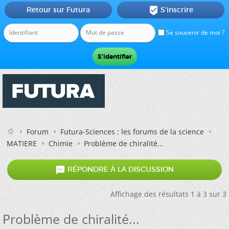
Retour sur Futura
S'inscrire

Se souvenir de moi ?
Forum
Futura-Sciences : les forums de la science
MATIERE
Chimie
Problème de chiralité...

RÉPONDRE À LA DISCUSSION
Affichage des résultats 1 à 3 sur 3
Problème de chiralité...