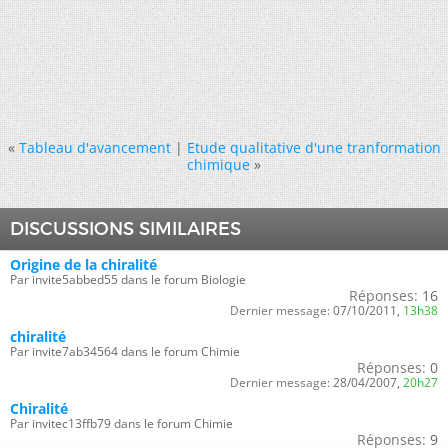
«
Tableau d'avancement
|
Etude qualitative d'une tranformation
chimique
»
DISCUSSIONS SIMILAIRES
Origine de la chiralité
Par invite5abbed55 dans le forum Biologie
Réponses:
16
Dernier message:
07/10/2011,
13h38
chiralité
Par invite7ab34564 dans le forum Chimie
Réponses:
0
Dernier message:
28/04/2007,
20h27
Chiralité
Par invitec13ffb79 dans le forum Chimie
Réponses:
9