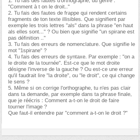
1. Tu fais des fautes d'orthographe, du genre :
"Comment à t on le droit.."
2. Tu fais des fautes de frappe qui rendent certains
fragments de ton texte illisibles. Que signifient par
exemple les trois lettres "als" dans la phrase "en haut
als elles sont..." ? Ou bien que signifie "un spirane est
pas définition .."
3. Tu fais des erreurs de nomenclature. Que signifie le
mot "1spirane" ?
4. Tu fais des erreurs de syntaxe. Par exemple : "on a
le droite de la tournée". Est-ce que le mot droite
désigne l'inverse de la gauche ? Ou est-ce une erreur
qu'il faudrait lire "la droite", ou "le droit", ce qui change
le sens ?
5. Même si on corrige l'orthographe, tu n'es pas clair
dans ta demande, par exemple dans ta phrase finale,
que je réécris : Comment a-t-on le droit de faire
tourner l'image ?
Que faut-il entendre par "comment a-t-on le droit ?"