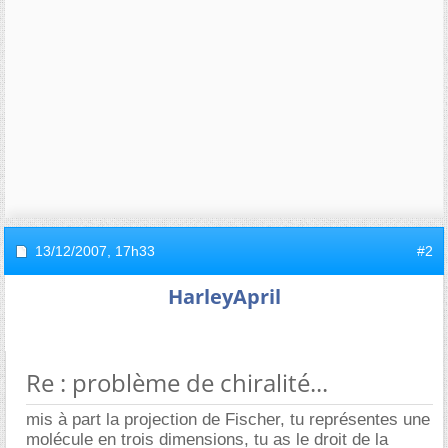
13/12/2007,
17h33
#2
HarleyApril
Re : problème de chiralité...
mis à part la projection de Fischer, tu représentes une
molécule en trois dimensions, tu as le droit de la