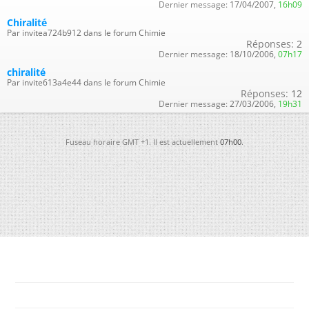
Dernier message:
17/04/2007,
16h09
Chiralité
Par invitea724b912 dans le forum Chimie
Réponses:
2
Dernier message:
18/10/2006,
07h17
chiralité
Par invite613a4e44 dans le forum Chimie
Réponses:
12
Dernier message:
27/03/2006,
19h31
Fuseau horaire GMT +1. Il est actuellement
07h00
.