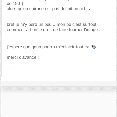
de 180°)
alors qu'un spirane est pas définition achiral
bref je m'y perd un peu... mon pb c'est surtout
comment à t on le droit de faire tourner l'image...
j'espere que qqun pourra m'éclaicir tout ca !
merci d'avance !
-----