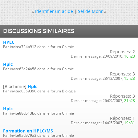
«
Identifier un acide
|
Sel de Mohr
»
DISCUSSIONS SIMILAIRES
HPLC
Par invitea724b912 dans le forum Chimie
Réponses:
2
Dernier message:
20/09/2010,
16h23
Hplc
Par invite63a24a58 dans le forum Chimie
Réponses:
3
Dernier message:
28/12/2007,
15h23
[Biochimie]
Hplc
Par invited0359390 dans le forum Biologie
Réponses:
3
Dernier message:
26/09/2007,
21h28
Hplc
Par invite88d513bd dans le forum Chimie
Réponses:
1
Dernier message:
14/05/2007,
19h31
Formation en HPLC/MS
Par invite9ad979a3 dans le forum Chimie