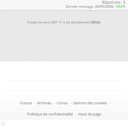
Réponses:
3
Dernier message:
26/05/2006,
18h09
Fuseau horaire GMT +1. Il est actuellement
05h02
.
-
Futura
-
Archives
-
Conso
-
Gestion des cookies
-
Politique de confidentialité
-
Haut de page