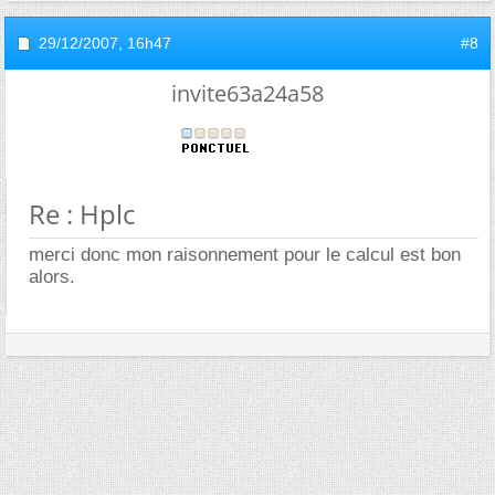
29/12/2007,
16h47
#8
invite63a24a58
Re : Hplc
merci donc mon raisonnement pour le calcul est bon
alors.