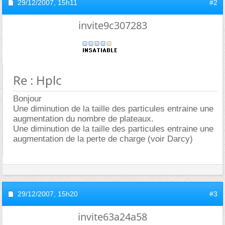
29/12/2007,
15h11
#2
invite9c307283
Re : Hplc
Bonjour
Une diminution de la taille des particules entraine une
augmentation du nombre de plateaux.
Une diminution de la taille des particules entraine une
augmentation de la perte de charge (voir Darcy)
29/12/2007,
15h20
#3
invite63a24a58