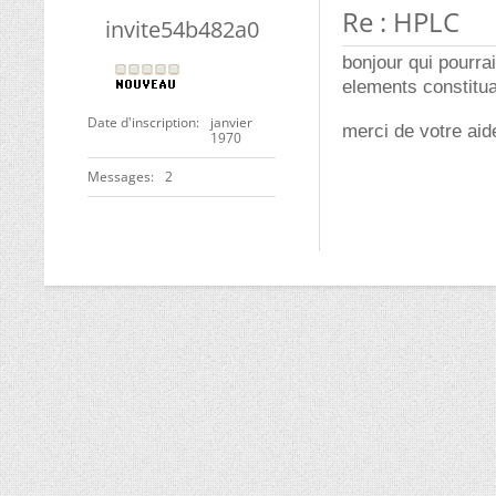
Re : HPLC
invite54b482a0
bonjour qui pourra
elements constitua
Date d'inscription
janvier
merci de votre aid
1970
Messages
2