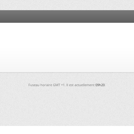
Fuseau horaire GMT +1. Il est actuellement
09h20
.