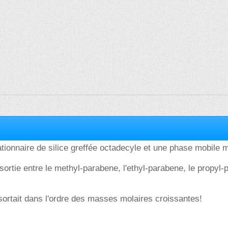
tionnaire de silice greffée octadecyle et une phase mobile 
 sortie entre le methyl-parabene, l'ethyl-parabene, le propyl
a sortait dans l'ordre des masses molaires croissantes!