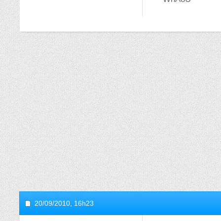
20/09/2010,
16h23