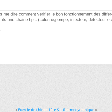
is me dire comment verifier le bon fonctionnement des differ
nts une chaine hplc (colonne,pompe, injecteur, detecteur etc
e
«
Exercie de chimie 1ère S
|
thermodynamique
»