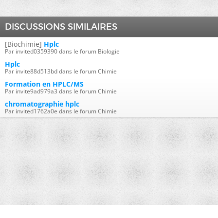
DISCUSSIONS SIMILAIRES
[Biochimie]
Hplc
Par invited0359390 dans le forum Biologie
Hplc
Par invite88d513bd dans le forum Chimie
Formation en HPLC/MS
Par invite9ad979a3 dans le forum Chimie
chromatographie hplc
Par invited1762a0e dans le forum Chimie