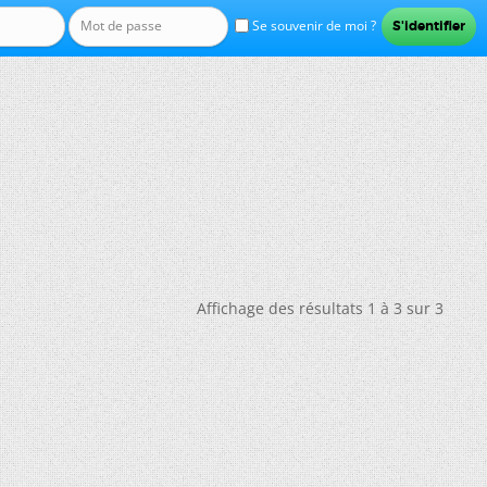
Se souvenir de moi ?
Affichage des résultats 1 à 3 sur 3