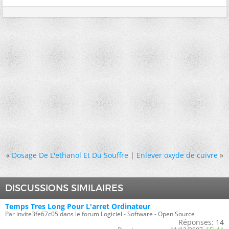
«
Dosage De L'ethanol Et Du Souffre
|
Enlever oxyde de cuivre
»
DISCUSSIONS SIMILAIRES
Temps Tres Long Pour L'arret Ordinateur
Par invite3fe67c05 dans le forum Logiciel - Software - Open Source
Réponses:
14