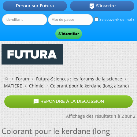
Retour sur Futura
S'inscrire

Se souvenir de moi ?
Forum
Futura-Sciences : les forums de la science
MATIERE
Chimie
Colorant pour le kerdane (long alcane)

RÉPONDRE À LA DISCUSSION
Affichage des résultats 1 à 2 sur 2
Colorant pour le kerdane (long