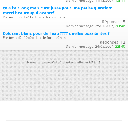
Dernier message:
11/12/2007,
15h11
ça a l'air long mais c'est juste pour une petite question!!
merci beaucoup d'avance!!
Par invite58efa70a dans le forum Chimie
Réponses:
5
Dernier message:
25/01/2005,
20h48
Colorant blanc pour de l'eau ???? quelles possibilités ?
Par invited2a10b0b dans le forum Chimie
Réponses:
12
Dernier message:
24/05/2004,
22h40
Fuseau horaire GMT +1. Il est actuellement
23h52
.