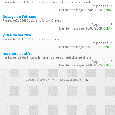
Par invite3000311c dans le forum Santé et médecine générale
Réponses:
4
Dernier message:
05/08/2008,
15h42
Dosage de l'éthanol
Par invite2e05d85c dans le forum Chimie
Réponses:
6
Dernier message:
16/05/2008,
00h17
ylure de souffre
Par invitec1e39d91 dans le forum Chimie
Réponses:
4
Dernier message:
08/11/2007,
16h32
ma mere souffre
Par invite4da9e81f dans le forum Santé et médecine générale
Réponses:
2
Dernier message:
23/08/2005,
12h38
Fuseau horaire GMT +1. Il est actuellement
11h21
.