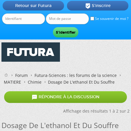
Retour sur Futura
S'inscrire

Se souvenir de moi ?
Forum
Futura-Sciences : les forums de la science
MATIERE
Chimie
Dosage De L'ethanol Et Du Souffre

RÉPONDRE À LA DISCUSSION
Affichage des résultats 1 à 2 sur 2
Dosage De L'ethanol Et Du Souffre