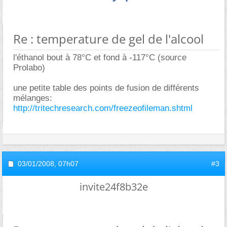
Re : temperature de gel de l'alcool
l'éthanol bout à 78°C et fond à -117°C (source
Prolabo)
une petite table des points de fusion de différents
mélanges:
http://tritechresearch.com/freezeofileman.shtml
03/01/2008,
07h07
#3
invite24f8b32e