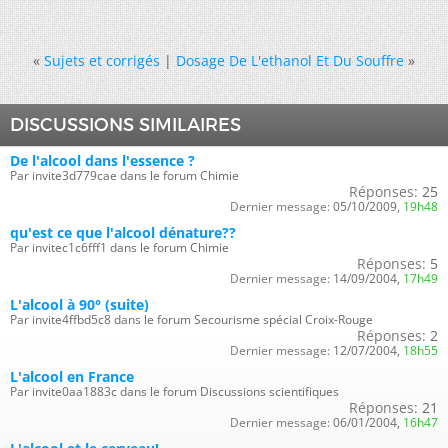
«
Sujets et corrigés
|
Dosage De L'ethanol Et Du Souffre
»
DISCUSSIONS SIMILAIRES
De l'alcool dans l'essence ?
Par invite3d779cae dans le forum Chimie
Réponses:
25
Dernier message:
05/10/2009,
19h48
qu'est ce que l'alcool dénature??
Par invitec1c6fff1 dans le forum Chimie
Réponses:
5
Dernier message:
14/09/2004,
17h49
L'alcool à 90° (suite)
Par invite4ffbd5c8 dans le forum Secourisme spécial Croix-Rouge
Réponses:
2
Dernier message:
12/07/2004,
18h55
L'alcool en France
Par invite0aa1883c dans le forum Discussions scientifiques
Réponses:
21
Dernier message:
06/01/2004,
16h47