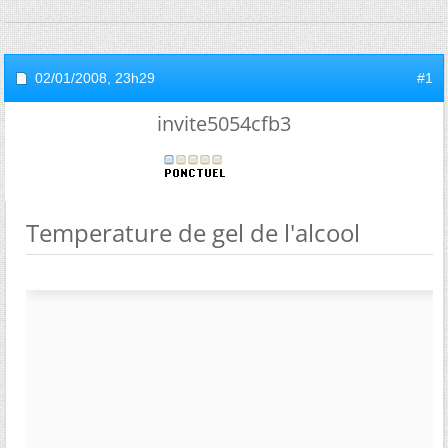
02/01/2008,
23h29
#1
invite5054cfb3
Temperature de gel de l'alcool