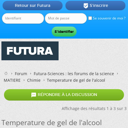
Retour sur Futura
S'inscrire

Se souvenir de moi ?
Forum
Futura-Sciences : les forums de la science
MATIERE
Chimie
Temperature de gel de l'alcool

RÉPONDRE À LA DISCUSSION
Affichage des résultats 1 à 3 sur 3
Temperature de gel de l'alcool