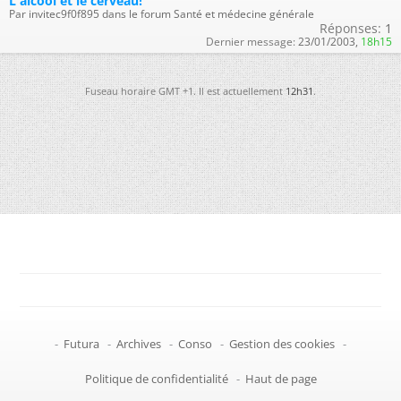
L'alcool et le cerveau!
Par invitec9f0f895 dans le forum Santé et médecine générale
Réponses:
1
Dernier message:
23/01/2003,
18h15
Fuseau horaire GMT +1. Il est actuellement
12h31
.
-
Futura
-
Archives
-
Conso
-
Gestion des cookies
-
Politique de confidentialité
-
Haut de page