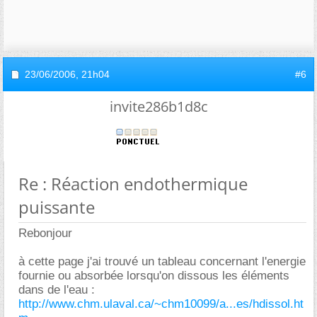
23/06/2006,
21h04
#6
invite286b1d8c
Re : Réaction endothermique
puissante
Rebonjour
à cette page j'ai trouvé un tableau concernant l'energie
fournie ou absorbée lorsqu'on dissous les éléments
dans de l'eau :
http://www.chm.ulaval.ca/~chm10099/a...es/hdissol.ht