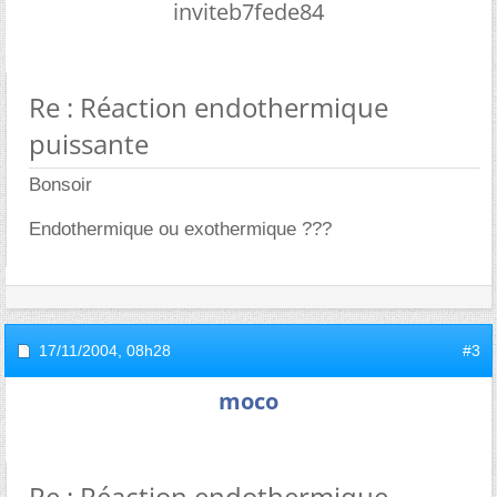
inviteb7fede84
Re : Réaction endothermique
puissante
Bonsoir
Endothermique ou exothermique ???
17/11/2004,
08h28
#3
moco
Re : Réaction endothermique