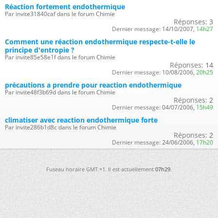
Réaction fortement endothermique
Par invite31840caf dans le forum Chimie
Réponses:
3
Dernier message:
14/10/2007,
14h27
Comment une réaction endothermique respecte-t-elle le
principe d'entropie ?
Par invite85e58e1f dans le forum Chimie
Réponses:
14
Dernier message:
10/08/2006,
20h25
précautions a prendre pour reaction endothermique
Par invite48f3b69d dans le forum Chimie
Réponses:
2
Dernier message:
04/07/2006,
15h49
climatiser avec reaction endothermique forte
Par invite286b1d8c dans le forum Chimie
Réponses:
2
Dernier message:
24/06/2006,
17h20
Fuseau horaire GMT +1. Il est actuellement
07h29
.