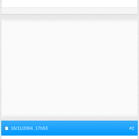
16/11/2004,
17h53
#2