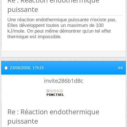
puissante
Une réaction endothermique puissante n'existe pas.
Elles développent toutes un maximum de 100
kJ/mole. On peut même démontrer qu'un tel effet
thermique est impossible.
23/06/2006,
17h15
#4
invite286b1d8c
Re : Réaction endothermique
puissante