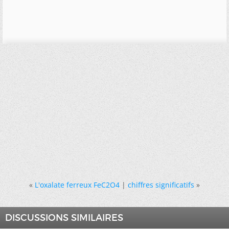
«
L'oxalate ferreux FeC2O4
|
chiffres significatifs
»
DISCUSSIONS SIMILAIRES