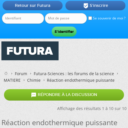
Retour sur Futura
S'inscrire

Se souvenir de moi ?
Forum
Futura-Sciences : les forums de la science
MATIERE
Chimie
Réaction endothermique puissante

RÉPONDRE À LA DISCUSSION
Affichage des résultats 1 à 10 sur 10
Réaction endothermique puissante