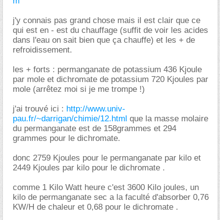
m
j'y connais pas grand chose mais il est clair que ce
qui est en - est du chauffage (suffit de voir les acides
dans l'eau on sait bien que ça chauffe) et les + de
refroidissement.
les + forts : permanganate de potassium 436 Kjoule
par mole et dichromate de potassium 720 Kjoules par
mole (arrêtez moi si je me trompe !)
j'ai trouvé ici :
http://www.univ-
pau.fr/~darrigan/chimie/12.html
que la masse molaire
du permanganate est de 158grammes et 294
grammes pour le dichromate.
donc 2759 Kjoules pour le permanganate par kilo et
2449 Kjoules par kilo pour le dichromate .
comme 1 Kilo Watt heure c'est 3600 Kilo joules, un
kilo de permanganate sec a la faculté d'absorber 0,76
KW/H de chaleur et 0,68 pour le dichromate .