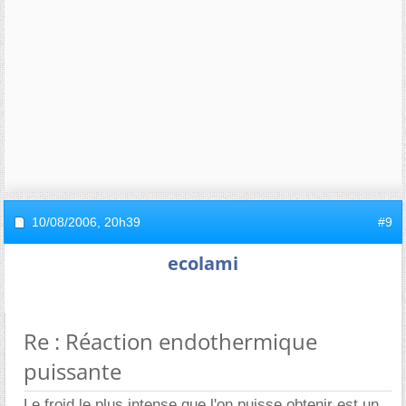
10/08/2006,
20h39
#9
ecolami
Re : Réaction endothermique
puissante
Le froid le plus intense que l'on puisse obtenir est un