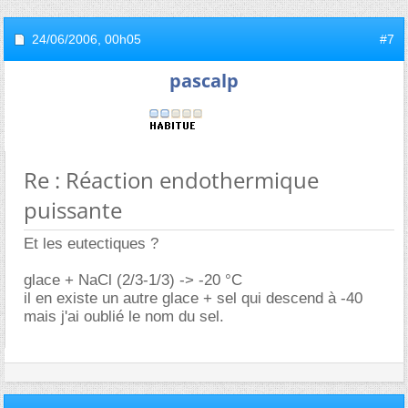
24/06/2006,
00h05
#7
pascalp
Re : Réaction endothermique
puissante
Et les eutectiques ?
glace + NaCl (2/3-1/3) -> -20 °C
il en existe un autre glace + sel qui descend à -40
mais j'ai oublié le nom du sel.