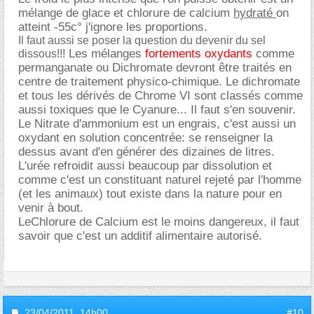
mélange de glace et chlorure de calcium
hydraté
on
atteint -55c° j'ignore les proportions.
Il faut aussi se poser la question du devenir du sel
Les mélanges
fortements oxydants
comme
dissous!!!
permanganate ou Dichromate devront être traités en
centre de traitement physico-chimique. Le dichromate
et tous les dérivés de Chrome VI sont classés comme
aussi toxiques que le Cyanure... Il faut s'en souvenir.
Le Nitrate d'ammonium est un engrais, c'est aussi un
oxydant en solution concentrée: se renseigner la
dessus avant d'en générer des dizaines de litres.
L'urée refroidit aussi beaucoup par dissolution et
comme c'est un constituant naturel rejeté par l'homme
(et les animaux) tout existe dans la nature pour en
venir à bout.
LeChlorure de Calcium est le moins dangereux, il faut
savoir que c'est un additif alimentaire autorisé.
23/04/2011,
14h00
#10