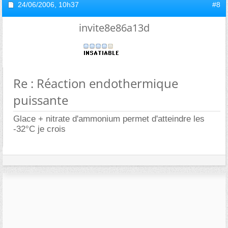
24/06/2006,
10h37
#8
invite8e86a13d
Re : Réaction endothermique
puissante
Glace + nitrate d'ammonium permet d'atteindre les
-32°C je crois