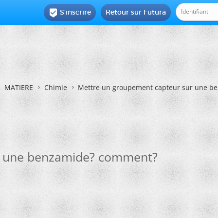
S'inscrire
Retour sur Futura

MATIERE
Chimie
Mettre un groupement capteur sur une b
r une benzamide? comment?