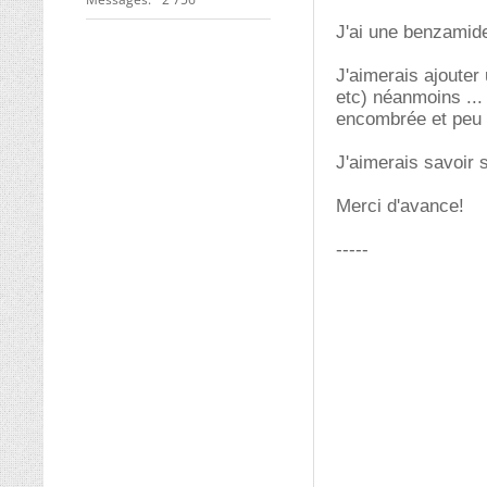
J'ai une benzamide
J'aimerais ajouter
etc) néanmoins ...
encombrée et peu 
J'aimerais savoir 
Merci d'avance!
-----