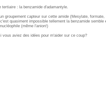
 tertiaire : la benzamide d'adamantyle.
 un groupement capteur sur cette amide (Mesylate, formate,
 c'est quasiment impossible tellement la benzamide semble 
nucléophile (même l'anion!)
si vous aviez des idées pour m'aider sur ce coup?