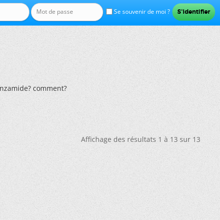
Se souvenir de moi ?
enzamide? comment?
Affichage des résultats 1 à 13 sur 13