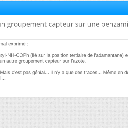
 un groupement capteur sur une benzam
mal exprimé :
tyl-NH-COPh (lié sur la position tertiaire de l'adamantane) e
r un autre groupement capteur sur l'azote.
 Mais c'est pas génial... il n'y a que des traces... Même en 
...