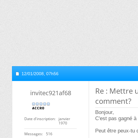
12/01/2008,
07h56
Re : Mettre
invitec921af68
comment?
Bonjour,
C'est pas gagné à 
Date d'inscription
janvier
1970
Peut être peux-tu
Messages
516