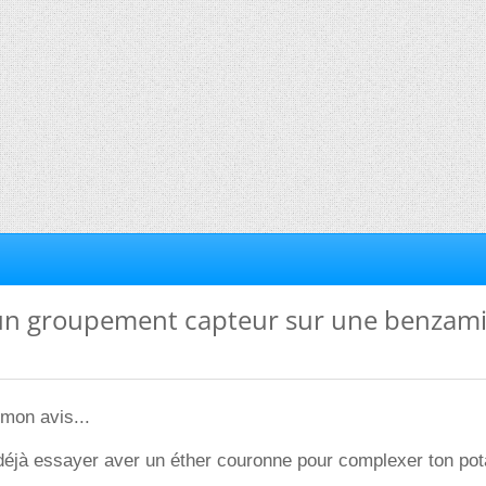
 un groupement capteur sur une benzam
mon avis...
 déjà essayer aver un éther couronne pour complexer ton po