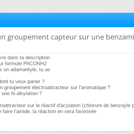
 un groupement capteur sur une benzam
ivre dans ta description
our formule PhCONH2
ar un adamantyle, tu as
dont tu veux parler ?
un groupement électroattracteur sur l'aromatique ?
r une N-alkylation ?
roattracteur sur le réactif d'acylation (chlorure de benzoyle 
 faire l'amide, la réaction en sera favorisée