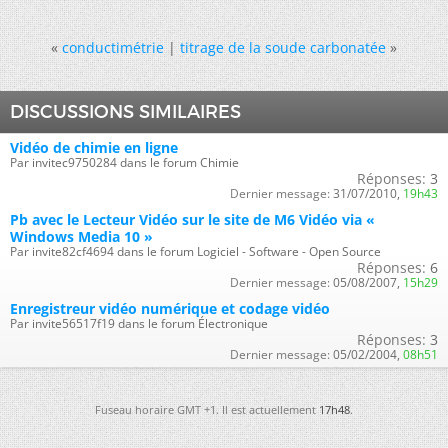
«
conductimétrie
|
titrage de la soude carbonatée
»
DISCUSSIONS SIMILAIRES
Vidéo de chimie en ligne
Par invitec9750284 dans le forum Chimie
Réponses:
3
Dernier message:
31/07/2010,
19h43
Pb avec le Lecteur Vidéo sur le site de M6 Vidéo via «
Windows Media 10 »
Par invite82cf4694 dans le forum Logiciel - Software - Open Source
Réponses:
6
Dernier message:
05/08/2007,
15h29
Enregistreur vidéo numérique et codage vidéo
Par invite56517f19 dans le forum Électronique
Réponses:
3
Dernier message:
05/02/2004,
08h51
Fuseau horaire GMT +1. Il est actuellement
17h48
.