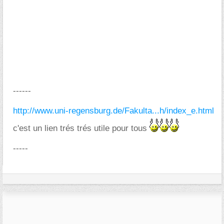
------
http://www.uni-regensburg.de/Fakulta...h/index_e.html
c'est un lien trés trés utile pour tous
-----