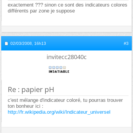
exactement ??? sinon ce sont des indicateurs colores
différents par zone je suppose
02/03/2008,
16h13
#3
invitecc28040c
Re : papier pH
c'est mélange d'indicateur coloré, tu pourras trouver
ton bonheur ici :
http://fr.wikipedia.org/wiki/Indicateur_universel