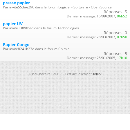
presse papier
Par invite553ae296 dans le forum Logiciel - Software - Open Source
Réponses:
5
Dernier message:
16/09/2007,
06h52
papier UV
Par invite1389fbed dans le forum Technologies
Réponses:
0
Dernier message:
28/03/2007,
07h50
Papier Congo
Par invite8241b23e dans le forum Chimie
Réponses:
5
Dernier message:
25/01/2005,
17h10
Fuseau horaire GMT +1. Il est actuellement
18h27
.