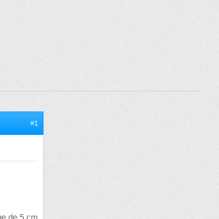
#1
ane de 5 cm