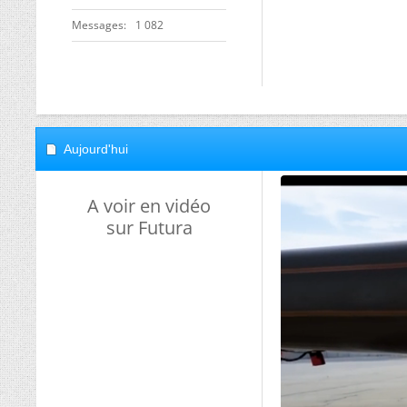
Messages
1 082
Aujourd'hui
A voir en vidéo
sur Futura