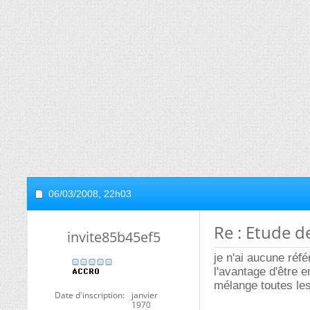
06/03/2008,
22h03
Re : Etude de
invite85b45ef5
je n'ai aucune réf
l'avantage d'être 
mélange toutes les 
Date d'inscription
janvier
1970