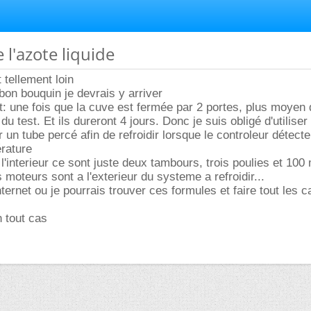
 l'azote liquide
t tellement loin
on bouquin je devrais y arriver
nt: une fois que la cuve est fermée par 2 portes, plus moyen 
 du test. Et ils dureront 4 jours. Donc je suis obligé d'utiliser
 un tube percé afin de refroidir lorsque le controleur détect
rature
l'interieur ce sont juste deux tambours, trois poulies et 100
 moteurs sont a l'exterieur du systeme a refroidir...
nternet ou je pourrais trouver ces formules et faire tout les c
 tout cas