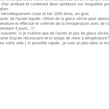
i d'air ambiant et contenant deux tambours sur lesquelles p
ation.
hermétiquement close et fait 1000 litres, en gros
avec de l'azote liquide. Utilisé de la glace sèche pour abais
erature et effectué le controle de la tremperature avec de l'
endant 4 jours...!!!
 suivante: si je n'utilise que de l'azote et pas de glace sèc
olume d'azote nécessaire et le temps de mise à température
r votre aide ( si possible rapide...je suis un peu dans la m