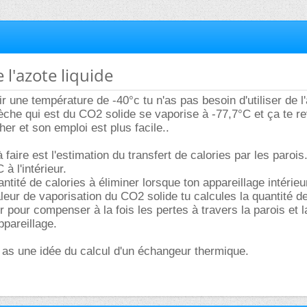
 l'azote liquide
ir une température de -40°c tu n'as pas besoin d'utiliser de l
sèche qui est du CO2 solide se vaporise à -77,7°C et ça te r
er et son emploi est plus facile..
 faire est l'estimation du transfert de calories par les parois
 à l'intérieur.
ntité de calories à éliminer lorsque ton appareillage intérieur
leur de vaporisation du CO2 solide tu calcules la quantité 
r pour compenser à la fois les pertes à travers la parois et l
ppareillage.
 as une idée du calcul d'un échangeur thermique.