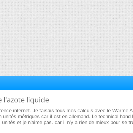
 l'azote liquide
érence internet. Je faisais tous mes calculs avec le Wärme A
en unités métriques car il est en allemand. Le technical hand
unités et je n'aime pas. car il n'y a rien de mieux pour se t