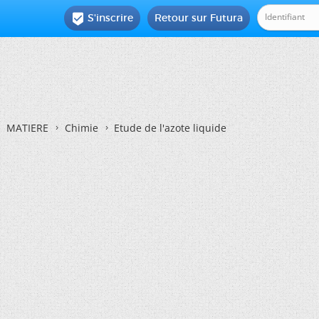
S'inscrire
Retour sur Futura

MATIERE
Chimie
Etude de l'azote liquide