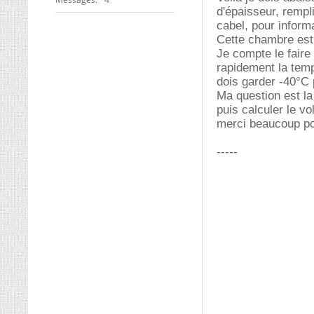
d'épaisseur, rempl
cabel, pour inform
Cette chambre est 
Je compte le faire 
rapidement la temp
dois garder -40°C p
Ma question est la
puis calculer le v
merci beaucoup pou
-----