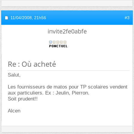
11/04/2008,
21h56
#3
invite2fe0abfe
Re : Où acheté
Salut,
Les fournisseurs de matos pour TP scolaires vendent
aux particuliers. Ex : Jeulin, Pierron.
Soit prudent!!
Alcen