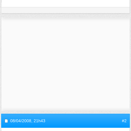
08/04/2008,
21h43
#2