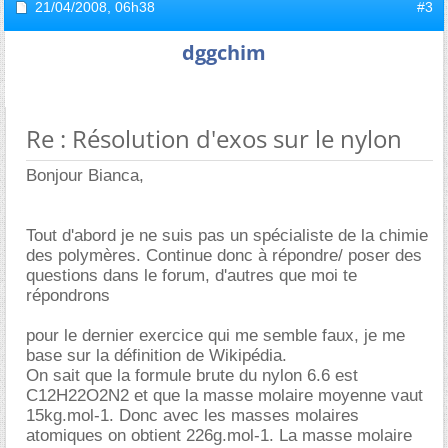
21/04/2008,
06h38
#3
dggchim
Re : Résolution d'exos sur le nylon
Bonjour Bianca,
Tout d'abord je ne suis pas un spécialiste de la chimie
des polymères. Continue donc à répondre/ poser des
questions dans le forum, d'autres que moi te
répondrons
pour le dernier exercice qui me semble faux, je me
base sur la définition de Wikipédia.
On sait que la formule brute du nylon 6.6 est
C12H22O2N2 et que la masse molaire moyenne vaut
15kg.mol-1. Donc avec les masses molaires
atomiques on obtient 226g.mol-1. La masse molaire