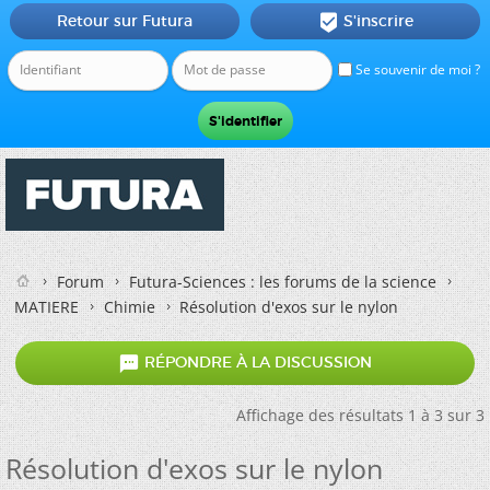
Retour sur Futura
S'inscrire

Se souvenir de moi ?
Forum
Futura-Sciences : les forums de la science
MATIERE
Chimie
Résolution d'exos sur le nylon

RÉPONDRE À LA DISCUSSION
Affichage des résultats 1 à 3 sur 3
Résolution d'exos sur le nylon