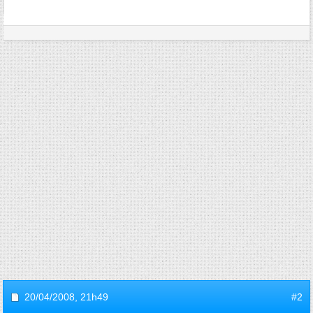
20/04/2008,
21h49
#2