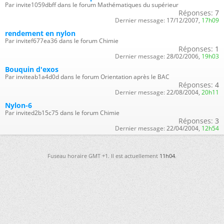
Par invite1059dbff dans le forum Mathématiques du supérieur
Réponses:
7
Dernier message:
17/12/2007,
17h09
rendement en nylon
Par invitef677ea36 dans le forum Chimie
Réponses:
1
Dernier message:
28/02/2006,
19h03
Bouquin d'exos
Par inviteab1a4d0d dans le forum Orientation après le BAC
Réponses:
4
Dernier message:
22/08/2004,
20h11
Nylon-6
Par invited2b15c75 dans le forum Chimie
Réponses:
3
Dernier message:
22/04/2004,
12h54
Fuseau horaire GMT +1. Il est actuellement
11h04
.