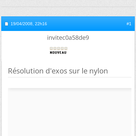
19/04/2008,
22h16
#1
invitec0a58de9
Résolution d'exos sur le nylon