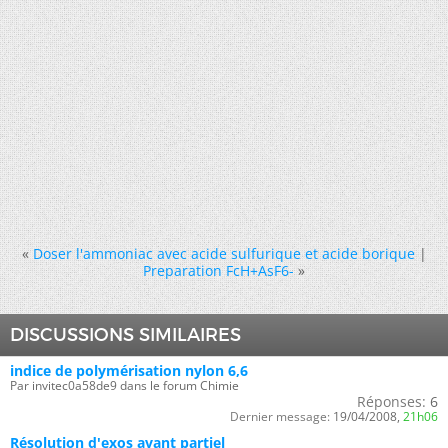
«
Doser l'ammoniac avec acide sulfurique et acide borique
|
Preparation FcH+AsF6-
»
DISCUSSIONS SIMILAIRES
indice de polymérisation nylon 6,6
Par invitec0a58de9 dans le forum Chimie
Réponses:
6
Dernier message:
19/04/2008,
21h06
Résolution d'exos avant partiel