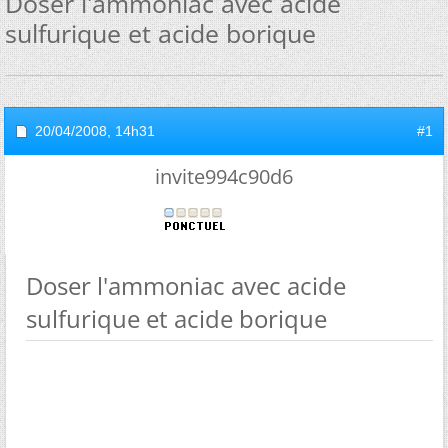
Doser l'ammoniac avec acide
sulfurique et acide borique
20/04/2008,
14h31
#1
invite994c90d6
Doser l'ammoniac avec acide
sulfurique et acide borique