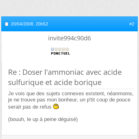
20/04/2008,
20h52
#2
invite994c90d6
Re : Doser l'ammoniac avec acide
sulfurique et acide borique
Je vois que des sujets connexes existent, néanmoins,
je ne trouve pas mon bonheur, un p'tit coup de pouce
serait pas de refus
(bouuh, le up à peine déguisé)