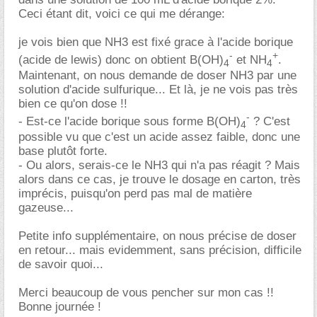
Ceci étant dit, voici ce qui me dérange:
je vois bien que NH3 est fixé grace à l'acide borique
-
+
(acide de lewis) donc on obtient B(OH)
et NH
.
4
4
Maintenant, on nous demande de doser NH3 par une
solution d'acide sulfurique... Et là, je ne vois pas très
bien ce qu'on dose !!
-
- Est-ce l'acide borique sous forme B(OH)
? C'est
4
possible vu que c'est un acide assez faible, donc une
base plutôt forte.
- Ou alors, serais-ce le NH3 qui n'a pas réagit ? Mais
alors dans ce cas, je trouve le dosage en carton, très
imprécis, puisqu'on perd pas mal de matière
gazeuse...
Petite info supplémentaire, on nous précise de doser
en retour... mais evidemment, sans précision, difficile
de savoir quoi...
Merci beaucoup de vous pencher sur mon cas !!
Bonne journée !