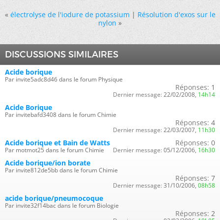
«
électrolyse de l'iodure de potassium
|
Résolution d'exos sur le
nylon
»
DISCUSSIONS SIMILAIRES
Acide borique
Par invite5adc8d46 dans le forum Physique
Réponses:
1
Dernier message:
22/02/2008,
14h14
Acide Borique
Par invitebafd3408 dans le forum Chimie
Réponses:
4
Dernier message:
22/03/2007,
11h30
Acide borique et Bain de Watts
Réponses:
0
Par motmot25 dans le forum Chimie
Dernier message:
05/12/2006,
16h30
Acide borique/ion borate
Par invite812de5bb dans le forum Chimie
Réponses:
7
Dernier message:
31/10/2006,
08h58
acide borique/pneumocoque
Par invite32f14bac dans le forum Biologie
Réponses:
2