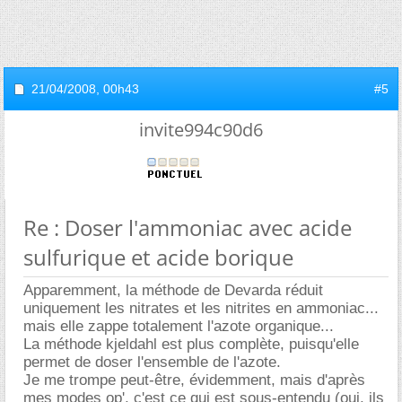
21/04/2008,
00h43
#5
invite994c90d6
Re : Doser l'ammoniac avec acide
sulfurique et acide borique
Apparemment, la méthode de Devarda réduit
uniquement les nitrates et les nitrites en ammoniac...
mais elle zappe totalement l'azote organique...
La méthode kjeldahl est plus complète, puisqu'elle
permet de doser l'ensemble de l'azote.
Je me trompe peut-être, évidemment, mais d'après
mes modes op', c'est ce qui est sous-entendu (oui, ils