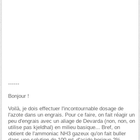
------
Bonjour !
Voilà, je dois effectuer l'incontournable dosage de
l'azote dans un engrais. Pour ce faire, on fait réagir un
peu d'engrais avec un aliage de Devarda (non, non, on
utilise pas kjeldhal) en milieu basique... Bref, on
obtient de l'ammoniac NH3 gazeux qu'on fait buller
dans une solution de 100 mL d'acide borique 2%.