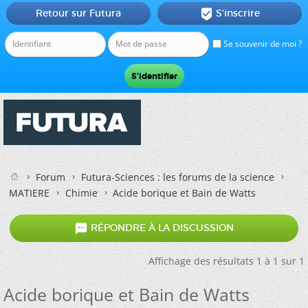
Retour sur Futura
S'inscrire

Se souvenir de moi ?
Forum
Futura-Sciences : les forums de la science
MATIERE
Chimie
Acide borique et Bain de Watts

RÉPONDRE À LA DISCUSSION
Affichage des résultats 1 à 1 sur 1
Acide borique et Bain de Watts