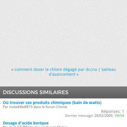
«
comment doser le chlore dégagé par dccna
|
tableau
d'avancement
»
DISCUSSIONS SIMILAIRES
Où trouver ces produits chimiques (bain de watts)
Par invite84bdf819 dans le forum Chimie
Réponses:
1
Dernier message:
26/02/2009,
16h54
Dosage d'acide borique