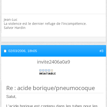
Jean-Luc
La violence est le dernier refuge de l'incompétence.
Salvor Hardin
02/03/2006,
18h05
#3
invite2406a0a9
Re : acide borique/pneumocoque
Salut,
L'acide borique est contenu dans les tubes pour les