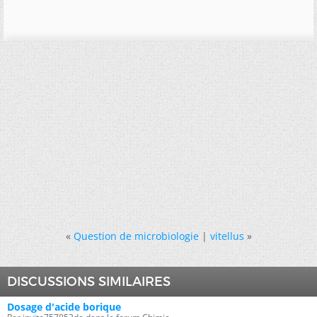
«
Question de microbiologie
|
vitellus
»
DISCUSSIONS SIMILAIRES
Dosage d'acide borique