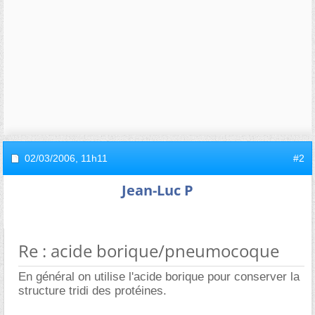
02/03/2006,
11h11
#2
Jean-Luc P
Re : acide borique/pneumocoque
En général on utilise l'acide borique pour conserver la
structure tridi des protéines.