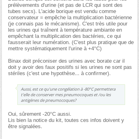
prélèvements d'urine (et pas de LCR qui sont des
tubes secs). L'acide borique est vendu comme
conservateur = empêche la multiplication bactérienne
(je connais pas le mécanisme). C'est très utile pour
les urines qui traînent à température ambiante en
empêchant la multiplication des bactéries, ce qui
fausserait leur numération. (C'est plus pratique que de
mettre systématiquement l'urine à +4°C)
Binax doit préconiser des urines avec borate car il
doit y avoir des faux positifs si les urines ne sont pas
stériles (c'est une hypothèse... à confirmer).
Aussi, est ce qu'une congélation à -80°C permettera
t'elle de conserver mes pneumocoques et /ou les
antigènes de pneumocoques?
Oui, sûrement -20°C aussi.
Lis bien la notice du kit, toutes ces infos doivent y
être signalées.