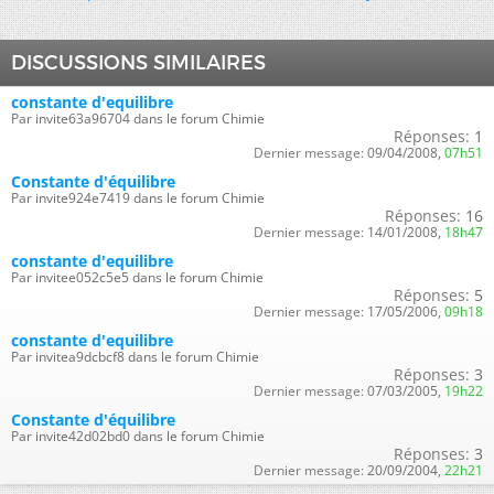
DISCUSSIONS SIMILAIRES
constante d'equilibre
Par invite63a96704 dans le forum Chimie
Réponses:
1
Dernier message:
09/04/2008,
07h51
Constante d'équilibre
Par invite924e7419 dans le forum Chimie
Réponses:
16
Dernier message:
14/01/2008,
18h47
constante d'equilibre
Par invitee052c5e5 dans le forum Chimie
Réponses:
5
Dernier message:
17/05/2006,
09h18
constante d'equilibre
Par invitea9dcbcf8 dans le forum Chimie
Réponses:
3
Dernier message:
07/03/2005,
19h22
Constante d'équilibre
Par invite42d02bd0 dans le forum Chimie
Réponses:
3
Dernier message:
20/09/2004,
22h21