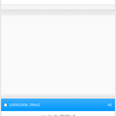
10/05/2008,
09h02
#2