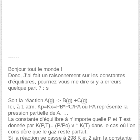
------
Bonjour tout le monde !
Donc, J’ai fait un raisonnement sur les constantes
d’équilibres, pourriez vous me dire si y a erreurs
quelque part ? : s
Soit la réaction A(g) -> B(g) +C(g)
Ici, à 1 atm, Kp=Kx=PB*PC/PA où PA représente la
pression partielle de A,
La constante d’équilibre à n’importe quelle P et T est
donnée par K(P,T)= (P/Po) ν * K(T) dans le cas où l’on
considère que le gaz reste parfait.
Si la réaction se passe à 298 K et 2 atm la constante