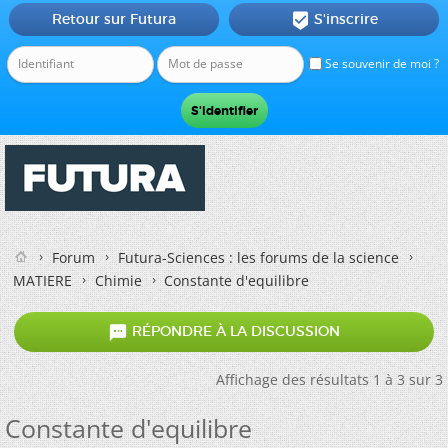
Retour sur Futura
S'inscrire

Se souvenir de moi ?
Forum
Futura-Sciences : les forums de la science
MATIERE
Chimie
Constante d'equilibre

RÉPONDRE À LA DISCUSSION
Affichage des résultats 1 à 3 sur 3
Constante d'equilibre