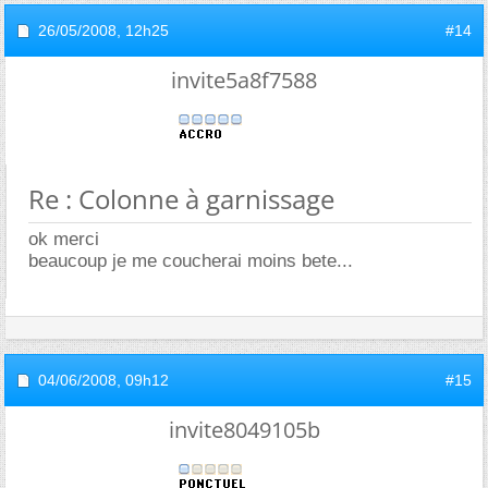
26/05/2008,
12h25
#14
invite5a8f7588
Re : Colonne à garnissage
ok merci
beaucoup je me coucherai moins bete...
04/06/2008,
09h12
#15
invite8049105b