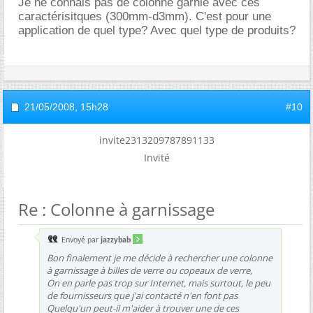
Je ne connais pas de colonne garnie avec ces
caractérisitques (300mm-d3mm). C'est pour une
application de quel type? Avec quel type de produits?
21/05/2008,
15h28
#10
invite2313209787891133
Invité
Re : Colonne à garnissage
Envoyé par
jazzybab
Bon finalement je me décide à rechercher une colonne
à garnissage à billes de verre ou copeaux de verre,
On en parle pas trop sur Internet, mais surtout, le peu
de fournisseurs que j'ai contacté n'en font pas
Quelqu'un peut-il m'aider à trouver une de ces