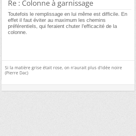
Re : Colonne à garnissage
Toutefois le remplissage en lui même est difficile. En
effet il faut éviter au maximum les chemins
préférentiels, qui feraient chuter l'efficacité de la
colonne.
Si la matière grise était rose, on n'aurait plus d'idée noire
(Pierre Dac)