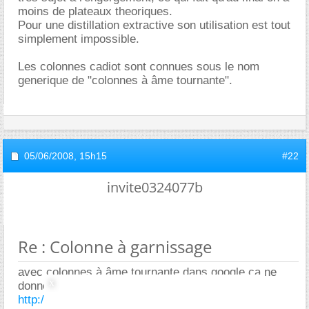
moins de plateaux theoriques.
Pour une distillation extractive son utilisation est tout
simplement impossible.
Les colonnes cadiot sont connues sous le nom
generique de "colonnes à âme tournante".
05/06/2008,
15h15
#22
invite0324077b
Re : Colonne à garnissage
avec colonnes à âme tournante dans google ca ne
donne que ce sujet lui meme et
http://www.exchem.fr/Distillation.htm