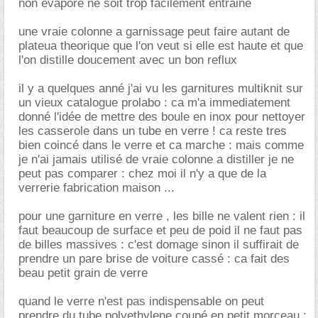
non evaporé ne soit trop facilement entrainé
une vraie colonne a garnissage peut faire autant de
plateua theorique que l'on veut si elle est haute et que
l'on distille doucement avec un bon reflux
il y a quelques anné j'ai vu les garnitures multiknit sur
un vieux catalogue prolabo : ca m'a immediatement
donné l'idée de mettre des boule en inox pour nettoyer
les casserole dans un tube en verre ! ca reste tres
bien coincé dans le verre et ca marche : mais comme
je n'ai jamais utilisé de vraie colonne a distiller je ne
peut pas comparer : chez moi il n'y a que de la
verrerie fabrication maison ...
pour une garniture en verre , les bille ne valent rien : il
faut beaucoup de surface et peu de poid il ne faut pas
de billes massives : c'est domage sinon il suffirait de
prendre un pare brise de voiture cassé : ca fait des
beau petit grain de verre
quand le verre n'est pas indispensable on peut
prendre du tube polyethylene coupé en petit morceau :