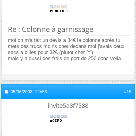
Re : Colonne à garnissage
moi on m'a fait un devis a 34€ la colonne après tu
mets des trucs moins cher dedans moi j'avais deux
sacs a billes pour 32€ (plutot cher ^^)
mais y a aussi des frais de port de 25€ donc voila
05/06/2008,
12h53
#19
invite5a8f7588