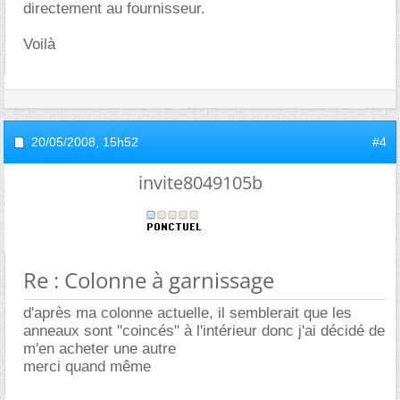
directement au fournisseur.
Voilà
20/05/2008,
15h52
#4
invite8049105b
Re : Colonne à garnissage
d'après ma colonne actuelle, il semblerait que les
anneaux sont "coincés" à l'intérieur donc j'ai décidé de
m'en acheter une autre
merci quand même