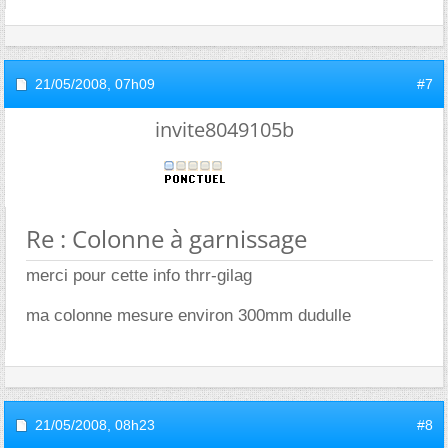
21/05/2008,
07h09
#7
invite8049105b
Re : Colonne à garnissage
merci pour cette info thrr-gilag
ma colonne mesure environ 300mm dudulle
21/05/2008,
08h23
#8