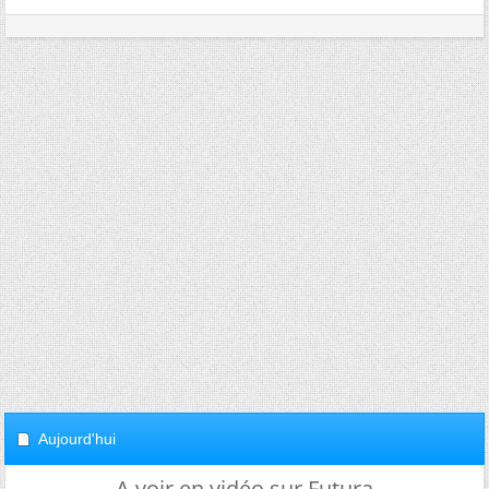
Aujourd'hui
A voir en vidéo sur Futura