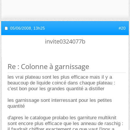
05/06/2008,
13h25
#20
invite0324077b
Re : Colonne à garnissage
les vrai plateau sont les plus efficace mais il y a
beaucoup de liquide coincé dans chaque plateau :
c'est bon pour les grandes quantité a distiller
les garnissage sont interressant pour les petites
quantité
d'apres le catalogue prolabo les garniture multiknit
sont encore plus efficace que les anneau de raschig :
il faudrait chiffrer exactement ce que vaut l'inox a