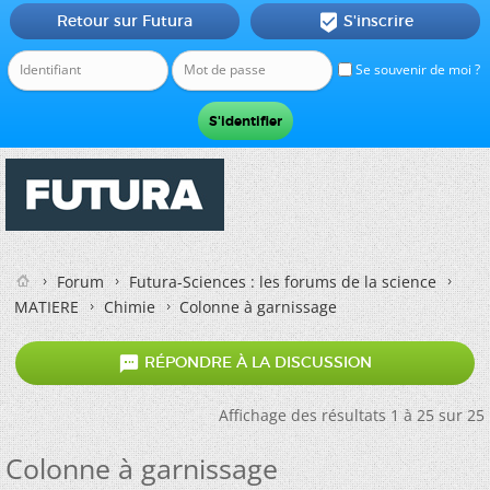
Retour sur Futura
S'inscrire

Se souvenir de moi ?
Forum
Futura-Sciences : les forums de la science
MATIERE
Chimie
Colonne à garnissage

RÉPONDRE À LA DISCUSSION
Affichage des résultats 1 à 25 sur 25
Colonne à garnissage