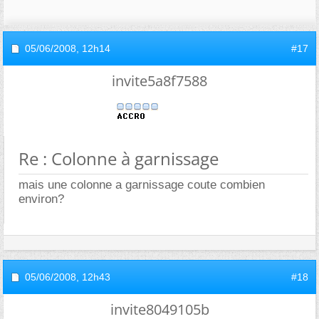
05/06/2008,
12h14
#17
invite5a8f7588
Re : Colonne à garnissage
mais une colonne a garnissage coute combien
environ?
05/06/2008,
12h43
#18
invite8049105b