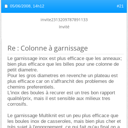
05/06/2008,
14h12
#21
invite2313209787891133
Invité
Re : Colonne à garnissage
Le garnissage inox est plus efficace que les anneaux;
bien plus efficace que les billes pour une colonne de
petit diametre.
Pour les gros diametres en revenche un plateau est
plus efficace car on s'affranchit des problemes de
chemins preferentiels.
L'inox des boules à recurer est un tres bon rapport
qualité/prix, mais il est sensible aux milieux tres
corrosifs.
Le garnissage Multiknit est un peu plus efficace que
les boules inox de casseroles, mais bien plus cher et
très sujet à l'engorgement, ce qui fait qu'au final on a