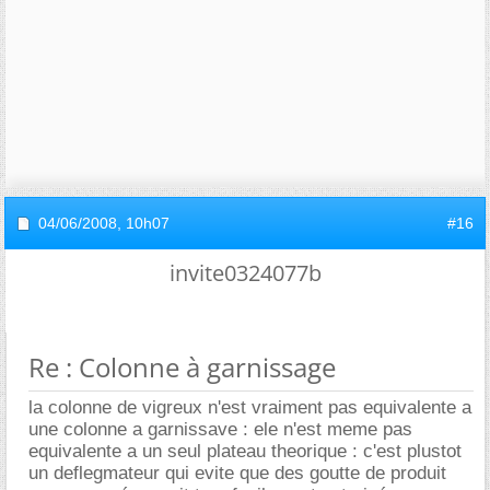
04/06/2008,
10h07
#16
invite0324077b
Re : Colonne à garnissage
la colonne de vigreux n'est vraiment pas equivalente a
une colonne a garnissave : ele n'est meme pas
equivalente a un seul plateau theorique : c'est plustot
un deflegmateur qui evite que des goutte de produit