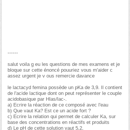
------
salut voila g eu les questions de mes examens et je
bloque sur cette énoncé pouuriez vous m'aider c
assez urgent je v ous remercie davance
le lactacyd femina possède un pKa de 3,9. Il contient
de l'acide lactique dont on peut représenter le couple
acidobasique par Hlas/lac-.
a) Ecrire la réaction de ce composé avec l'eau
b) Que vaut Ka? Est ce un acide fort ?
c) Ecrire la relation qui permet de calculer Ka, sur
base des concentrations en réactifs et produits
d) Le pH de cette solution vaut 5,2.