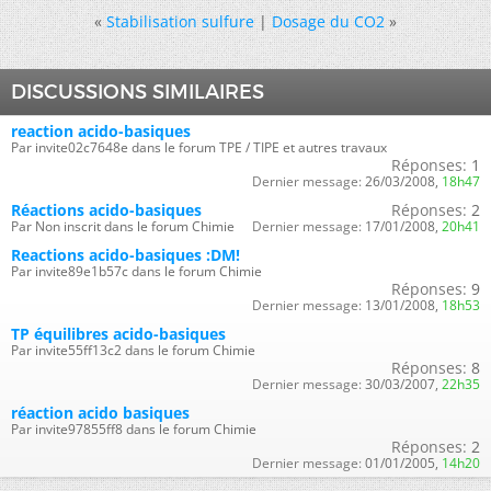
«
Stabilisation sulfure
|
Dosage du CO2
»
DISCUSSIONS SIMILAIRES
reaction acido-basiques
Par invite02c7648e dans le forum TPE / TIPE et autres travaux
Réponses:
1
Dernier message:
26/03/2008,
18h47
Réactions acido-basiques
Réponses:
2
Par Non inscrit dans le forum Chimie
Dernier message:
17/01/2008,
20h41
Reactions acido-basiques :DM!
Par invite89e1b57c dans le forum Chimie
Réponses:
9
Dernier message:
13/01/2008,
18h53
TP équilibres acido-basiques
Par invite55ff13c2 dans le forum Chimie
Réponses:
8
Dernier message:
30/03/2007,
22h35
réaction acido basiques
Par invite97855ff8 dans le forum Chimie
Réponses:
2
Dernier message:
01/01/2005,
14h20