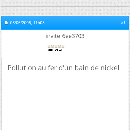
03/06/2008,
11h03
#1
invitef6ee3703
Pollution au fer d’un bain de nickel