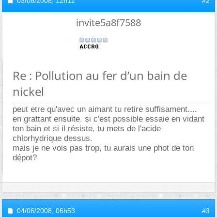
03/06/2008,
12h12
#2
invite5a8f7588
Re : Pollution au fer d’un bain de
nickel
peut etre qu'avec un aimant tu retire suffisament....
en grattant ensuite. si c'est possible essaie en vidant
ton bain et si il résiste, tu mets de l'acide
chlorhydrique dessus.
mais je ne vois pas trop, tu aurais une phot de ton
dépot?
04/06/2008,
06h53
#3