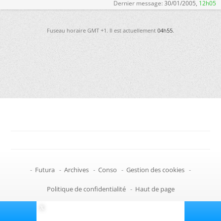
Dernier message:
30/01/2005,
12h05
Fuseau horaire GMT +1. Il est actuellement
04h55
.
-
Futura
-
Archives
-
Conso
-
Gestion des cookies
-
Politique de confidentialité
-
Haut de page