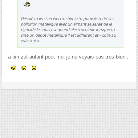
Désolé mais si en électrochimie tu pouvais retiré les
pollution métallique avec un aimant se serait de la
rigolade le souci est quand électrochimie lorsque tu
crée un dépôt métallique il est adhérent et « colle au
substrat ».
a bin zut autant pout moi je ne voyais pas tres bien...