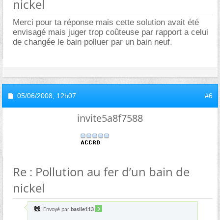
nickel
Merci pour ta réponse mais cette solution avait été
envisagé mais juger trop coûteuse par rapport a celui
de changée le bain polluer par un bain neuf.
05/06/2008,
12h07
#6
invite5a8f7588
Re : Pollution au fer d’un bain de
nickel
Envoyé par
basile113