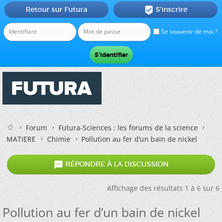
Retour sur Futura
S'inscrire

Se souvenir de moi ?
Forum
Futura-Sciences : les forums de la science
MATIERE
Chimie
Pollution au fer d’un bain de nickel

RÉPONDRE À LA DISCUSSION
Affichage des résultats 1 à 6 sur 6
Pollution au fer d’un bain de nickel