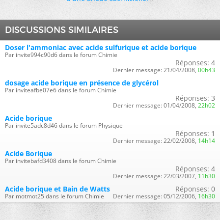
DISCUSSIONS SIMILAIRES
Doser l'ammoniac avec acide sulfurique et acide borique
Par invite994c90d6 dans le forum Chimie
Réponses:
4
Dernier message:
21/04/2008,
00h43
dosage acide borique en présence de glycérol
Par inviteafbe07e6 dans le forum Chimie
Réponses:
3
Dernier message:
01/04/2008,
22h02
Acide borique
Par invite5adc8d46 dans le forum Physique
Réponses:
1
Dernier message:
22/02/2008,
14h14
Acide Borique
Par invitebafd3408 dans le forum Chimie
Réponses:
4
Dernier message:
22/03/2007,
11h30
Acide borique et Bain de Watts
Réponses:
0
Par motmot25 dans le forum Chimie
Dernier message:
05/12/2006,
16h30