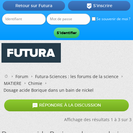
Retour sur Futura
S'inscrire

Se souvenir de moi ?
Forum
Futura-Sciences : les forums de la science
MATIERE
Chimie
Dosage acide Borique dans un bain de nickel

RÉPONDRE À LA DISCUSSION
Affichage des résultats 1 à 3 sur 3