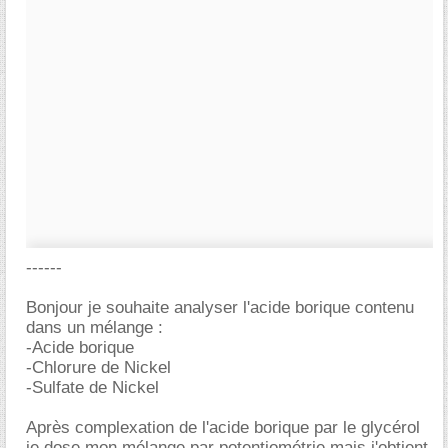
------
Bonjour je souhaite analyser l'acide borique contenu
dans un mélange :
-Acide borique
-Chlorure de Nickel
-Sulfate de Nickel
Après complexation de l'acide borique par le glycérol
je dose mon mélange par potentiométrie mais j'obtient