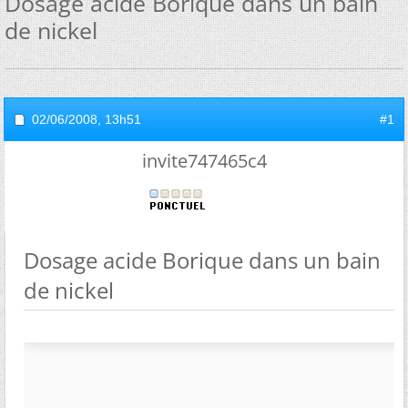
Dosage acide Borique dans un bain
de nickel
02/06/2008,
13h51
#1
invite747465c4
Dosage acide Borique dans un bain
de nickel