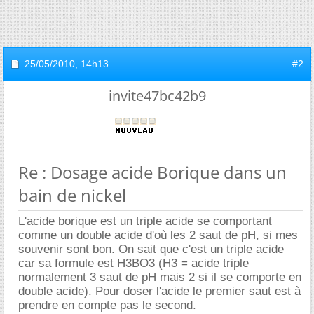
25/05/2010,
14h13
#2
invite47bc42b9
Re : Dosage acide Borique dans un
bain de nickel
L'acide borique est un triple acide se comportant
comme un double acide d'où les 2 saut de pH, si mes
souvenir sont bon. On sait que c'est un triple acide
car sa formule est H3BO3 (H3 = acide triple
normalement 3 saut de pH mais 2 si il se comporte en
double acide). Pour doser l'acide le premier saut est à
prendre en compte pas le second.