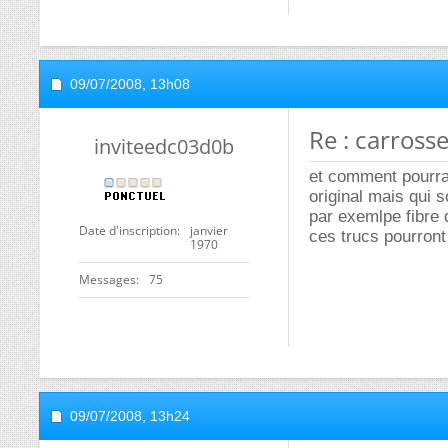
09/07/2008,
13h08
Re : carrosse
inviteedc03d0b
et comment pourrai
original mais qui
par exemlpe fibre 
Date d'inscription
janvier
ces trucs pourront
1970
Messages
75
09/07/2008,
13h24