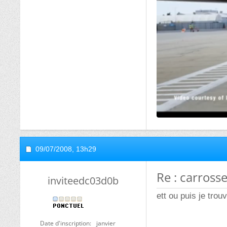
09/07/2008,
13h29
Re : carrosse
inviteedc03d0b
ett ou puis je trouv
Date d'inscription
janvier