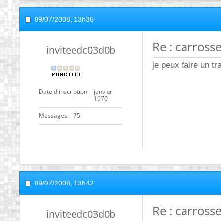
09/07/2008,
13h35
Re : carrosse
inviteedc03d0b
je peux faire un tra
Date d'inscription
janvier
1970
Messages
75
09/07/2008,
13h42
Re : carrosse
inviteedc03d0b