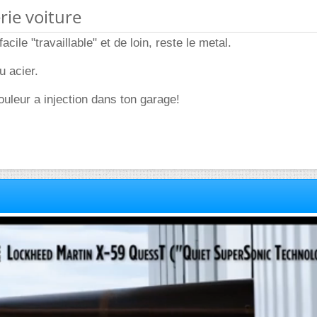
rie voiture
acile "travaillable" et de loin, reste le metal.
u acier.
ouleur a injection dans ton garage!