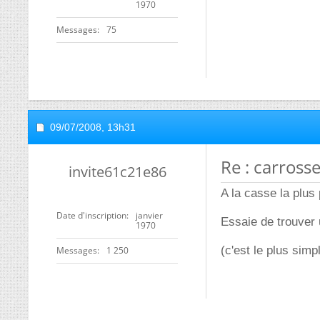
1970
Messages
75
09/07/2008,
13h31
Re : carrosse
invite61c21e86
A la casse la plus 
Date d'inscription
janvier
Essaie de trouver 
1970
(c'est le plus simpl
Messages
1 250