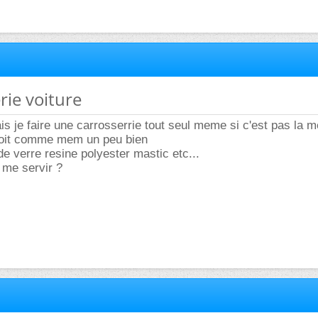
rie voiture
s je faire une carrosserrie tout seul meme si c'est pas la 
 soit comme mem un peu bien
de verre resine polyester mastic etc...
 me servir ?