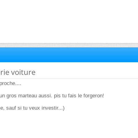
rie voiture
proche....
un gros marteau aussi. pis tu fais le forgeron!
e, sauf si tu veux investir...)