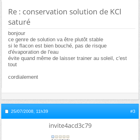
Re : conservation solution de KCl
saturé
bonjour
ce genre de solution va être plutôt stable
si le flacon est bien bouché, pas de risque
d'évaporation de l'eau
évite quand même de laisser trainer au soleil, c'est
tout
cordialement
25/07/2008,
11h39
#3
invite4acd3c79