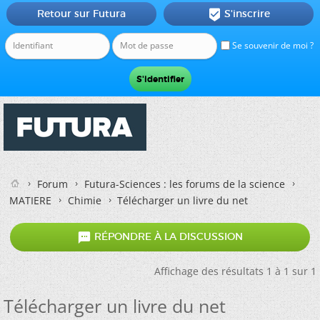
Retour sur Futura
S'inscrire

Se souvenir de moi ?
Forum
Futura-Sciences : les forums de la science
MATIERE
Chimie
Télécharger un livre du net

RÉPONDRE À LA DISCUSSION
Affichage des résultats 1 à 1 sur 1
Télécharger un livre du net