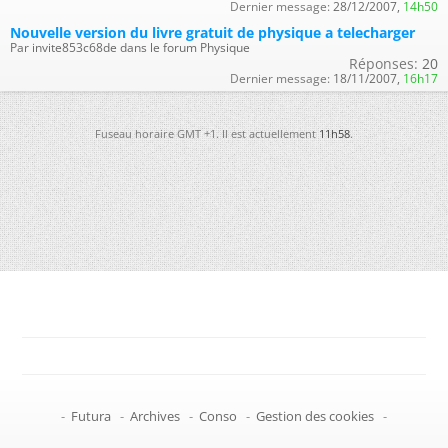
Dernier message:
28/12/2007,
14h50
Nouvelle version du livre gratuit de physique a telecharger
Par invite853c68de dans le forum Physique
Réponses:
20
Dernier message:
18/11/2007,
16h17
Fuseau horaire GMT +1. Il est actuellement
11h58
.
-
Futura
-
Archives
-
Conso
-
Gestion des cookies
-