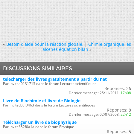
«
Besoin d'aide pour la réaction globale.
|
Chimie organique les
alcènes équation bilan
»
DISCUSSIONS SIMILAIRES
telecharger des livres gratuitement a partir du net
Par invitea0131715 dans le forum Lectures scientifiques
Réponses:
26
Dernier message:
25/11/2011,
17h08
Livre de Biochimie et livre de Biologie
Par invitedc0f0463 dans le forum Lectures scientifiques
Réponses:
8
Dernier message:
02/07/2008,
22h12
Télécharger un livre de biophysique
Par invite682f0a1a dans le forum Physique
Réponses:
5