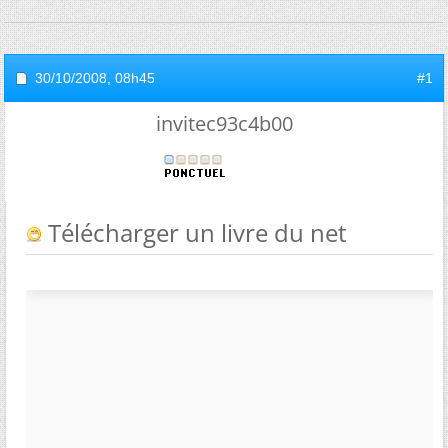
30/10/2008,
08h45
#1
invitec93c4b00
Télécharger un livre du net