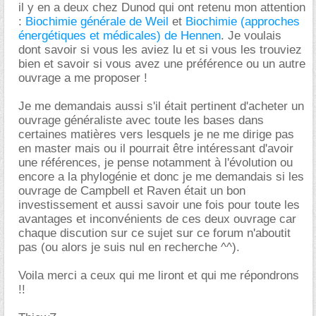
il y en a deux chez Dunod qui ont retenu mon attention
:
Biochimie générale de Weil
et
Biochimie (approches
énergétiques et médicales) de Hennen
. Je voulais
dont savoir si vous les aviez lu et si vous les trouviez
bien et savoir si vous avez une préférence ou un autre
ouvrage a me proposer !
Je me demandais aussi s'il était pertinent d'acheter un
ouvrage généraliste avec toute les bases dans
certaines matières vers lesquels je ne me dirige pas
en master mais ou il pourrait être intéressant d'avoir
une références, je pense notamment à l'évolution ou
encore a la phylogénie et donc je me demandais si les
ouvrage de Campbell et Raven était un bon
investissement et aussi savoir une fois pour toute les
avantages et inconvénients de ces deux ouvrage car
chaque discution sur ce sujet sur ce forum n'aboutit
pas (ou alors je suis nul en recherche ^^).
Voila merci a ceux qui me liront et qui me répondrons
!!