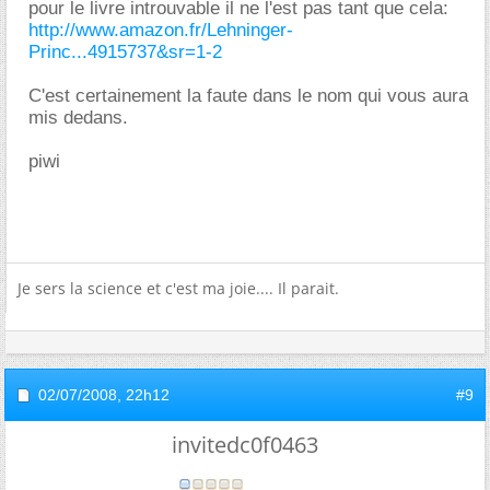
pour le livre introuvable il ne l'est pas tant que cela:
http://www.amazon.fr/Lehninger-
Princ...4915737&sr=1-2
C'est certainement la faute dans le nom qui vous aura
mis dedans.
piwi
Je sers la science et c'est ma joie.... Il parait.
02/07/2008,
22h12
#9
invitedc0f0463