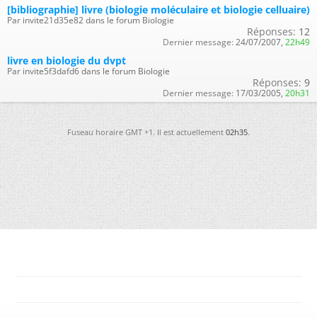
[bibliographie] livre (biologie moléculaire et biologie celluaire)
Par invite21d35e82 dans le forum Biologie
Réponses:
12
Dernier message:
24/07/2007,
22h49
livre en biologie du dvpt
Par invite5f3dafd6 dans le forum Biologie
Réponses:
9
Dernier message:
17/03/2005,
20h31
Fuseau horaire GMT +1. Il est actuellement
02h35
.