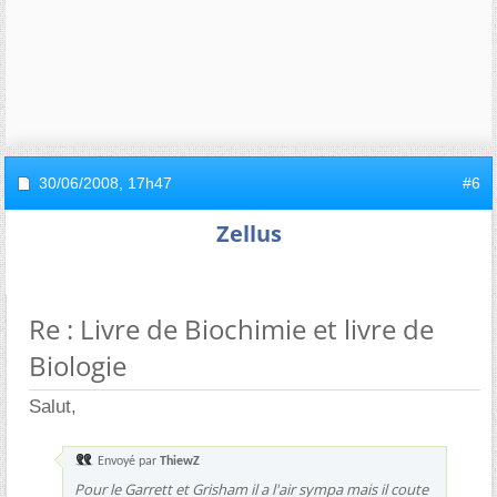
30/06/2008,
17h47
#6
Zellus
Re : Livre de Biochimie et livre de
Biologie
Salut,
Envoyé par
ThiewZ
Pour le Garrett et Grisham il a l'air sympa mais il coute