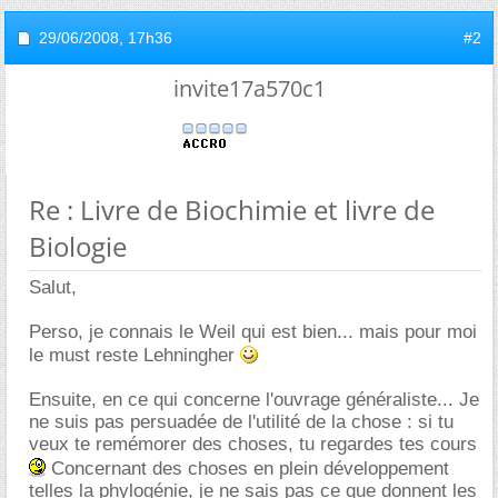
29/06/2008,
17h36
#2
invite17a570c1
Re : Livre de Biochimie et livre de
Biologie
Salut,
Perso, je connais le Weil qui est bien... mais pour moi
le must reste Lehningher
Ensuite, en ce qui concerne l'ouvrage généraliste... Je
ne suis pas persuadée de l'utilité de la chose : si tu
veux te remémorer des choses, tu regardes tes cours
Concernant des choses en plein développement
telles la phylogénie, je ne sais pas ce que donnent les