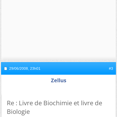
29/06/2008,
23h01
#3
Zellus
Re : Livre de Biochimie et livre de
Biologie