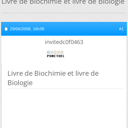
Livre de Biochimie et livre de Biologie
29/06/2008,
16h38
#1
invitedc0f0463
Livre de Biochimie et livre de
Biologie