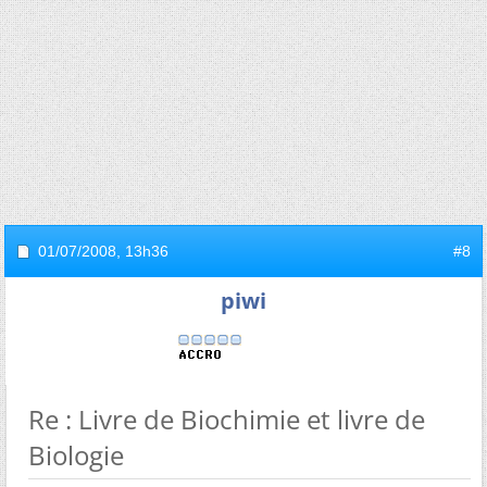
01/07/2008,
13h36
#8
piwi
Re : Livre de Biochimie et livre de
Biologie