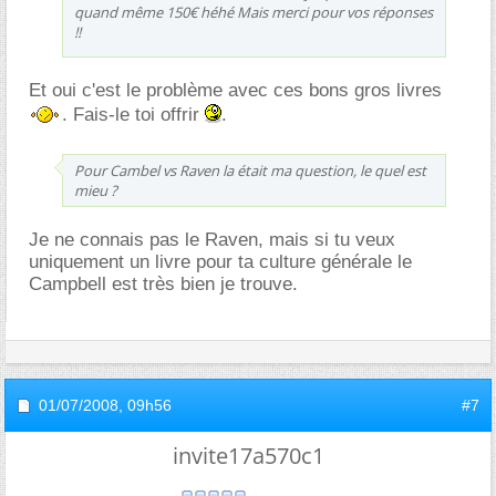
quand même 150€ héhé Mais merci pour vos réponses
!!
Et oui c'est le problème avec ces bons gros livres
. Fais-le toi offrir
.
Pour Cambel vs Raven la était ma question, le quel est
mieu ?
Je ne connais pas le Raven, mais si tu veux
uniquement un livre pour ta culture générale le
Campbell est très bien je trouve.
01/07/2008,
09h56
#7
invite17a570c1