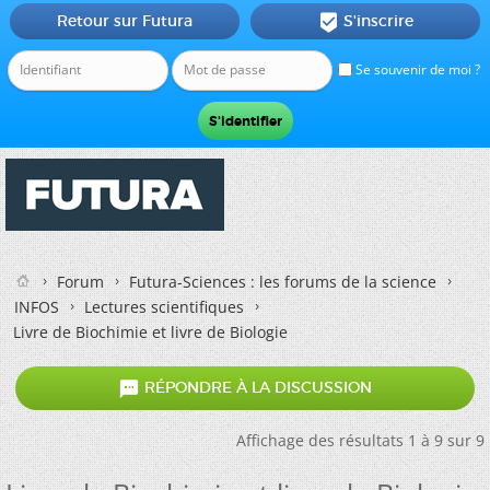
Retour sur Futura
S'inscrire

Se souvenir de moi ?
Forum
Futura-Sciences : les forums de la science
INFOS
Lectures scientifiques
Livre de Biochimie et livre de Biologie

RÉPONDRE À LA DISCUSSION
Affichage des résultats 1 à 9 sur 9