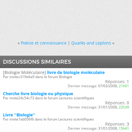
«
Poésie et connaissance
|
Quarks and Leptons
»
DISCUSSIONS SIMILAIRES
[Biologie Moléculaire]
livre de biologie moléculaire
Par invitec319e6a9 dans le forum Biologie
Réponses:
1
Dernier message:
07/03/2008,
21h01
Cherche livre biologie ou physique
Par invite24c54c73 dans le forum Lectures scientifiques
Réponses:
0
Dernier message:
31/01/2008,
22h39
Livre ''Biologie''
Par invite7ab056f6 dans le forum Lectures scientifiques
Réponses:
3
Dernier message:
31/01/2008,
15h41