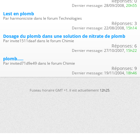
Réponses:
0
Dernier message:
28/09/2008,
20h55
Lest en plomb
Par harmoniciste dans le forum Technologies
Réponses:
3
Dernier message:
22/08/2008,
15h14
Dosage du plomb dans une solution de nitrate de plomb
Par invite1511daaf dans le forum Chimie
Réponses:
6
Dernier message:
27/10/2007,
15h22
plomb.....
Par invited71d9e49 dans le forum Chimie
Réponses:
9
Dernier message:
19/11/2004,
18h46
Fuseau horaire GMT +1. Il est actuellement
12h25
.