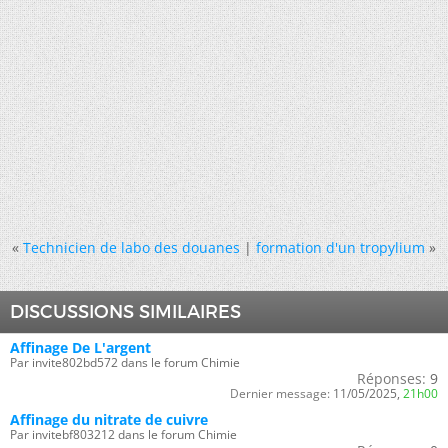
«
Technicien de labo des douanes
|
formation d'un tropylium
»
DISCUSSIONS SIMILAIRES
Affinage De L'argent
Par invite802bd572 dans le forum Chimie
Réponses:
9
Dernier message:
11/05/2025,
21h00
Affinage du nitrate de cuivre
Par invitebf803212 dans le forum Chimie