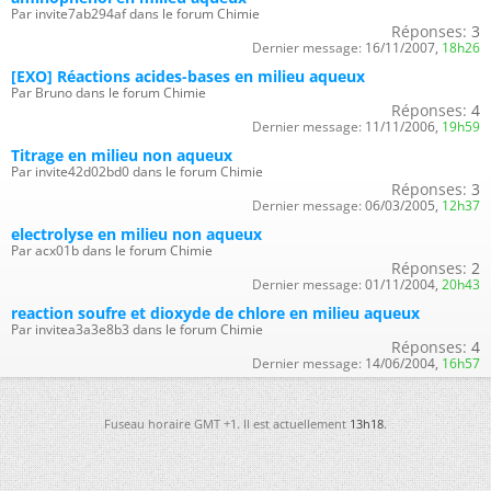
Par invite7ab294af dans le forum Chimie
Réponses:
3
Dernier message:
16/11/2007,
18h26
[EXO] Réactions acides-bases en milieu aqueux
Par Bruno dans le forum Chimie
Réponses:
4
Dernier message:
11/11/2006,
19h59
Titrage en milieu non aqueux
Par invite42d02bd0 dans le forum Chimie
Réponses:
3
Dernier message:
06/03/2005,
12h37
electrolyse en milieu non aqueux
Par acx01b dans le forum Chimie
Réponses:
2
Dernier message:
01/11/2004,
20h43
reaction soufre et dioxyde de chlore en milieu aqueux
Par invitea3a3e8b3 dans le forum Chimie
Réponses:
4
Dernier message:
14/06/2004,
16h57
Fuseau horaire GMT +1. Il est actuellement
13h18
.