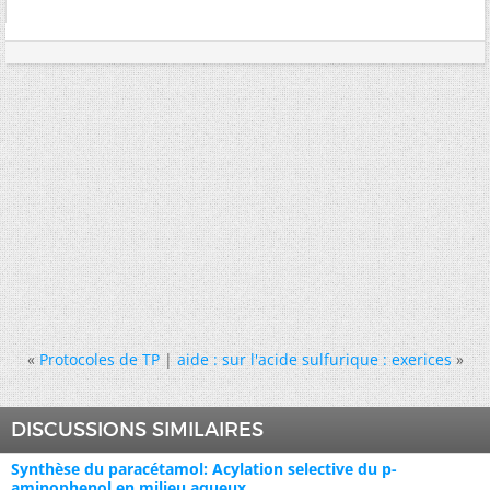
«
Protocoles de TP
|
aide : sur l'acide sulfurique : exerices
»
DISCUSSIONS SIMILAIRES
Synthèse du paracétamol: Acylation selective du p-
aminophenol en milieu aqueux