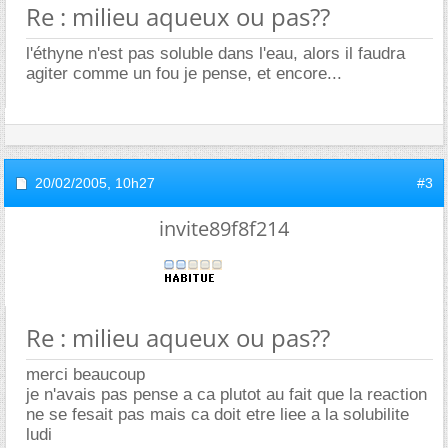
Re : milieu aqueux ou pas??
l'éthyne n'est pas soluble dans l'eau, alors il faudra
agiter comme un fou je pense, et encore...
20/02/2005,
10h27
#3
invite89f8f214
Re : milieu aqueux ou pas??
merci beaucoup
je n'avais pas pense a ca plutot au fait que la reaction
ne se fesait pas mais ca doit etre liee a la solubilite
ludi