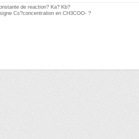
constante de reaction? Ka? Kb?
esigne Cs?concentration en CH3COO- ?