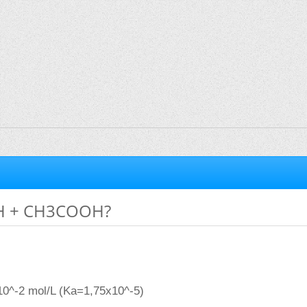
H + CH3COOH?
^-2 mol/L (Ka=1,75x10^-5)