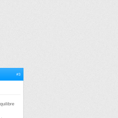
#3
quilibre