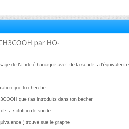
e CH3COOH par HO-
osage de l'acide éthanoique avec de la soude, a l'équivalence 
ation que tu cherche
COOH que t'as introduits dans ton bécher
de ta solution de soude
uivalence ( trouvé sue le graphe