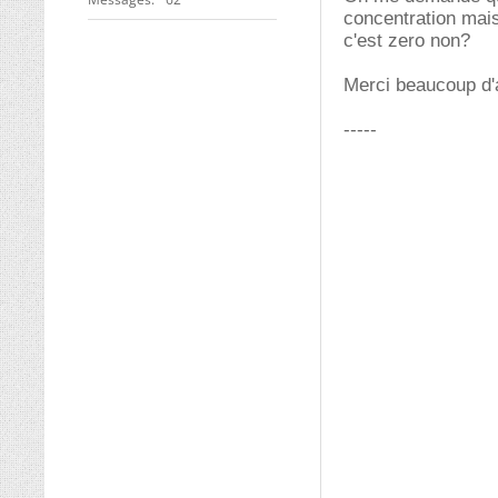
concentration mai
c'est zero non?
Merci beaucoup d
-----