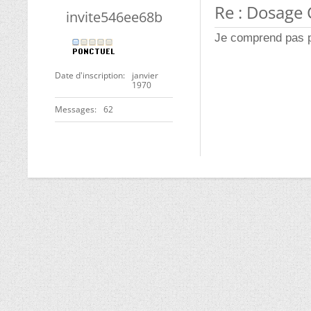
Re : Dosag
invite546ee68b
Je comprend pas po
Date d'inscription
janvier
1970
Messages
62