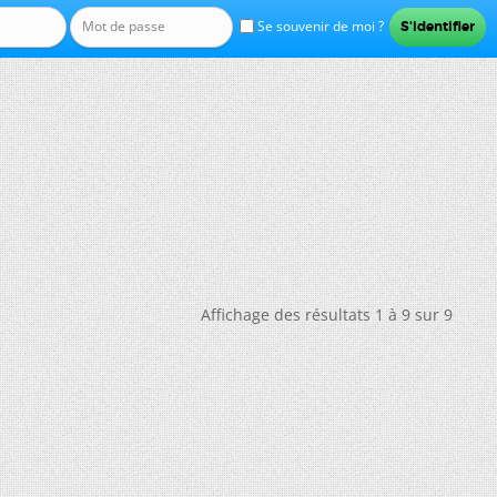
Se souvenir de moi ?
Affichage des résultats 1 à 9 sur 9