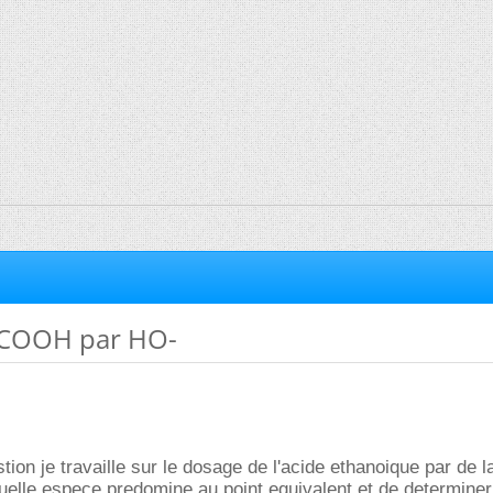
COOH par HO-
stion je travaille sur le dosage de l'acide ethanoique par de 
lle espece predomine au point equivalent et de determiner