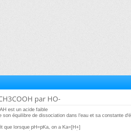
e CH3COOH par HO-
 AH est un acide faible
 son équilibre de dissociation dans l'eau et sa constante d'é
rêt que lorsque pH=pKa, on a Ka=[H+]