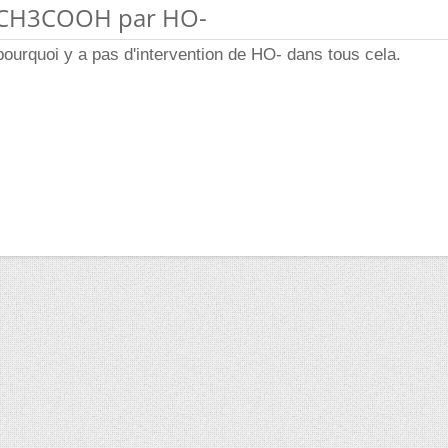
e CH3COOH par HO-
urquoi y a pas d'intervention de HO- dans tous cela.