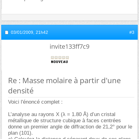
03/01/2009,
21h42
#3
invite133ff7c9
Re : Masse molaire à partir d'une
densité
Voici l'énoncé complet :
L’analyse au rayons X (λ = 1.80 Å) d’un cristal
métallique de structure cubique à faces centrées
donne un premier angle de diffraction de 21,2° pour le
plan (101).