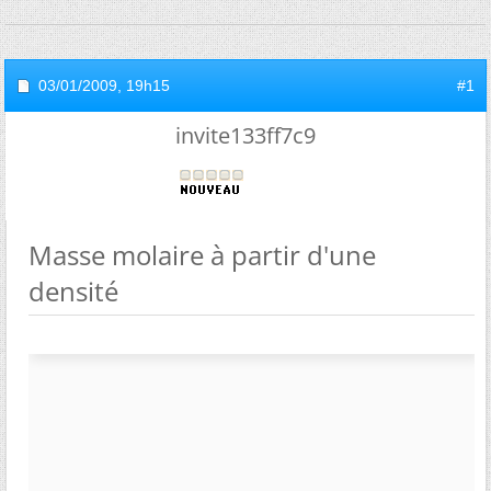
03/01/2009,
19h15
#1
invite133ff7c9
Masse molaire à partir d'une
densité