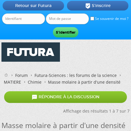
Retour sur Futura
S'inscrire

Se souvenir de moi ?
Forum
Futura-Sciences : les forums de la science
MATIERE
Chimie
Masse molaire à partir d'une densité

RÉPONDRE À LA DISCUSSION
Affichage des résultats 1 à 7 sur 7
Masse molaire à partir d'une densité