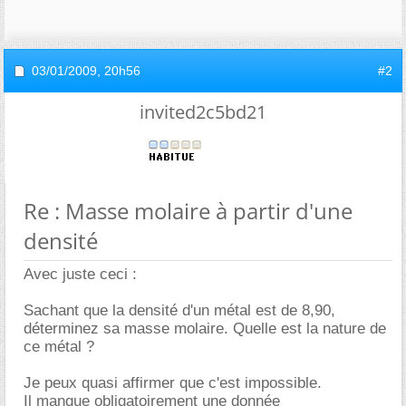
03/01/2009,
20h56
#2
invited2c5bd21
Re : Masse molaire à partir d'une
densité
Avec juste ceci :
Sachant que la densité d'un métal est de 8,90,
déterminez sa masse molaire. Quelle est la nature de
ce métal ?
Je peux quasi affirmer que c'est impossible.
Il manque obligatoirement une donnée