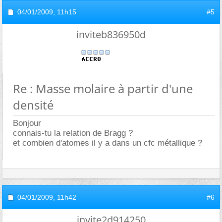
04/01/2009,
11h15
#5
inviteb836950d
Re : Masse molaire à partir d'une
densité
Bonjour
connais-tu la relation de Bragg ?
et combien d'atomes il y a dans un cfc métallique ?
04/01/2009,
11h42
#6
invite2d914250