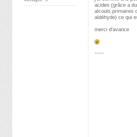
acides (grâce a du
alcools primaires 
aldéhyde) ce qui es
merci d'avance
-----