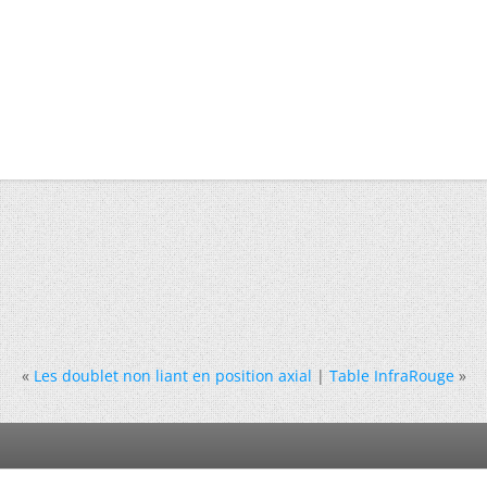
«
Les doublet non liant en position axial
|
Table InfraRouge
»