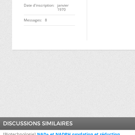
Date d'inscription
janvier
1970
Messages
8
DISCUSSIONS SIMILAIRES
[Biotechnologie]
NAD+ et NADPH oxydation et réduction