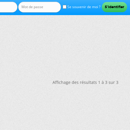
Se souvenir de moi ?
Affichage des résultats 1 à 3 sur 3