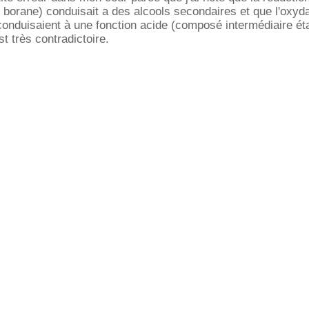
 borane) conduisait a des alcools secondaires et que l'oxyd
conduisaient à une fonction acide (composé intermédiaire ét
t très contradictoire.