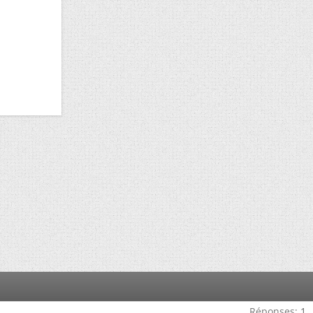
Réponses:
1