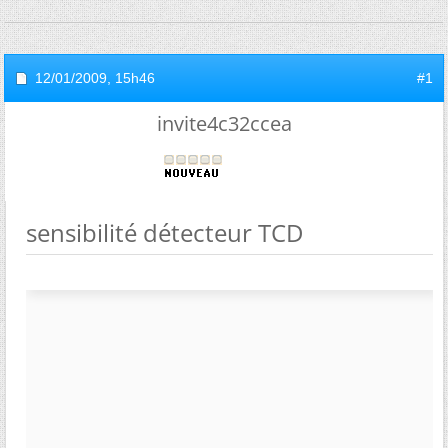
12/01/2009,
15h46
#1
invite4c32ccea
sensibilité détecteur TCD