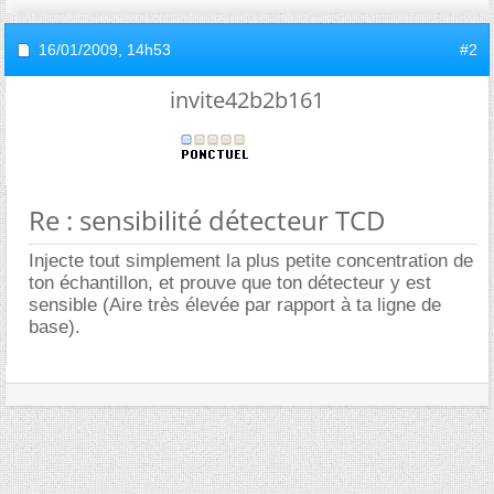
16/01/2009,
14h53
#2
invite42b2b161
Re : sensibilité détecteur TCD
Injecte tout simplement la plus petite concentration de
ton échantillon, et prouve que ton détecteur y est
sensible (Aire très élevée par rapport à ta ligne de
base).