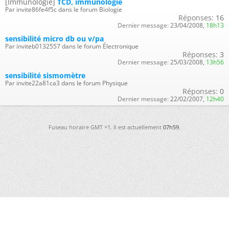
[Immunologie]
TCD, immunologie
Par invite86fe4f5c dans le forum Biologie
Réponses:
16
Dernier message:
23/04/2008,
18h13
sensibilité micro db ou v/pa
Par inviteb0132557 dans le forum Électronique
Réponses:
3
Dernier message:
25/03/2008,
13h56
sensibilité sismomètre
Par invite22a81ca3 dans le forum Physique
Réponses:
0
Dernier message:
22/02/2007,
12h40
Fuseau horaire GMT +1. Il est actuellement
07h59
.