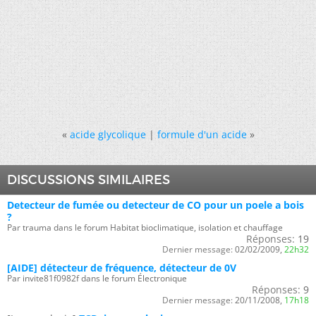
«
acide glycolique
|
formule d'un acide
»
DISCUSSIONS SIMILAIRES
Detecteur de fumée ou detecteur de CO pour un poele a bois
?
Par trauma dans le forum Habitat bioclimatique, isolation et chauffage
Réponses:
19
Dernier message:
02/02/2009,
22h32
[AIDE] détecteur de fréquence, détecteur de 0V
Par invite81f0982f dans le forum Électronique
Réponses:
9
Dernier message:
20/11/2008,
17h18