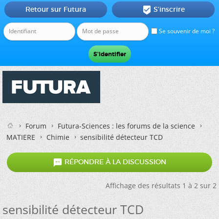
Retour sur Futura
S'inscrire

Se souvenir de moi ?
Forum
Futura-Sciences : les forums de la science
MATIERE
Chimie
sensibilité détecteur TCD

RÉPONDRE À LA DISCUSSION
Affichage des résultats 1 à 2 sur 2
sensibilité détecteur TCD