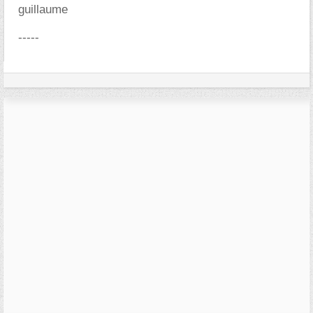
guillaume
-----