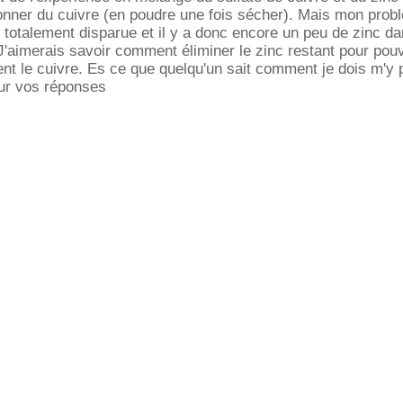
onner du cuivre (en poudre une fois sécher). Mais mon prob
s totalement disparue et il y a donc encore un peu de zinc 
J'aimerais savoir comment éliminer le zinc restant pour pouv
t le cuivre. Es ce que quelqu'un sait comment je dois m'y 
ur vos réponses