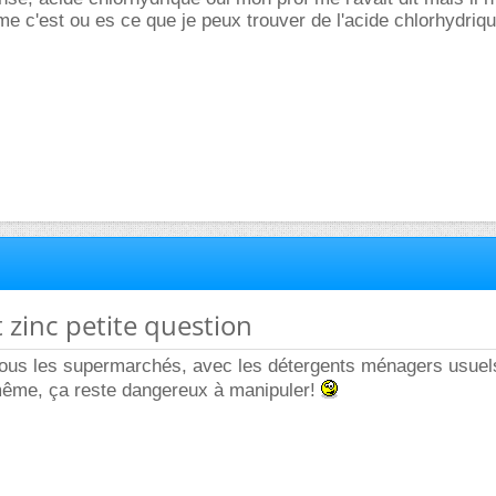
me c'est ou es ce que je peux trouver de l'acide chlorhydriq
t zinc petite question
ous les supermarchés, avec les détergents ménagers usuel
 même, ça reste dangereux à manipuler!