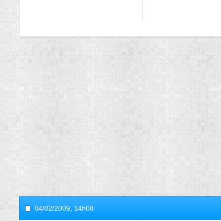
04/02/2009,
14h08