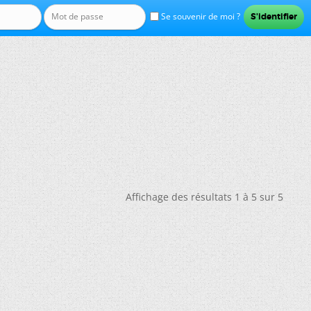
Se souvenir de moi ?
Affichage des résultats 1 à 5 sur 5