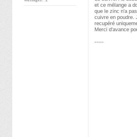
et ce mélange a d
que le zinc n'a pa
cuivre en poudre. 
recupéré uniquemen
Merci d'avance po
-----