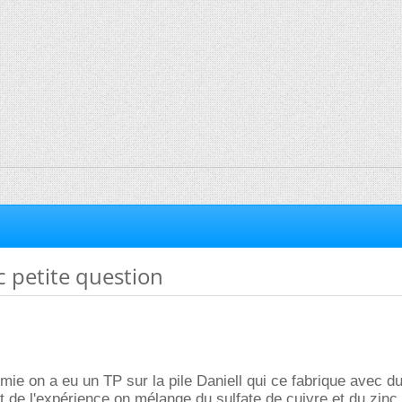
nc petite question
mie on a eu un TP sur la pile Daniell qui ce fabrique avec du
t de l'expérience on mélange du sulfate de cuivre et du zinc