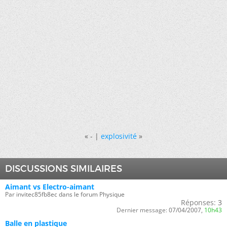
«
- |
explosivité
»
DISCUSSIONS SIMILAIRES
Aimant vs Electro-aimant
Par invitec85fb8ec dans le forum Physique
Réponses:
3
Dernier message:
07/04/2007,
10h43
Balle en plastique