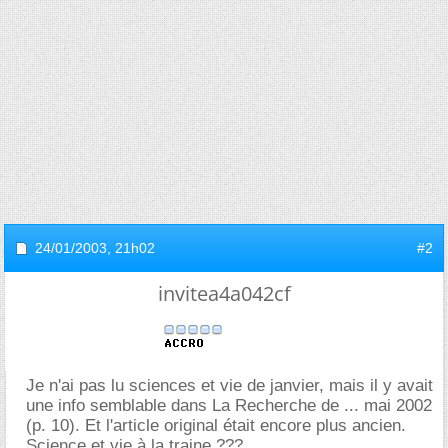
24/01/2003,
21h02
#2
invitea4a042cf
Je n'ai pas lu sciences et vie de janvier, mais il y avait
une info semblable dans La Recherche de ... mai 2002
(p. 10). Et l'article original était encore plus ancien.
Science et vie à la traine ???