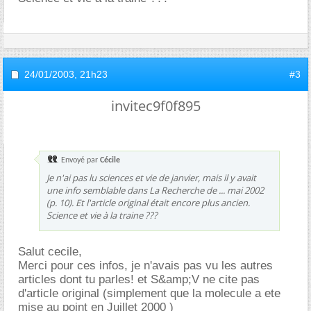
24/01/2003,
21h23
#3
invitec9f0f895
Envoyé par
Cécile
Je n'ai pas lu sciences et vie de janvier, mais il y avait
une info semblable dans La Recherche de ... mai 2002
(p. 10). Et l'article original était encore plus ancien.
Science et vie à la traine ???
Salut cecile,
Merci pour ces infos, je n'avais pas vu les autres
articles dont tu parles! et S&amp;V ne cite pas
d'article original (simplement que la molecule a ete
mise au point en Juillet 2000 )