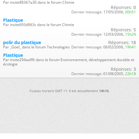
Par invite88367a30 dans le forum Chimie
Réponses:
0
Dernier message:
17/05/2006,
00h51
Plastique
Par invite693d963c dans le forum Chimie
Réponses:
5
Dernier message:
12/03/2006,
15h29
polir du plastique
Réponses:
18
Par _Goel_ dans le forum Technologies
Dernier message:
06/02/2006,
19h41
Plastique
Par invite294aaff6 dans le forum Environnement, développement durable et
écologie
Réponses:
3
Dernier message:
01/08/2005,
22h18
Fuseau horaire GMT +1. Il est actuellement
14h16
.