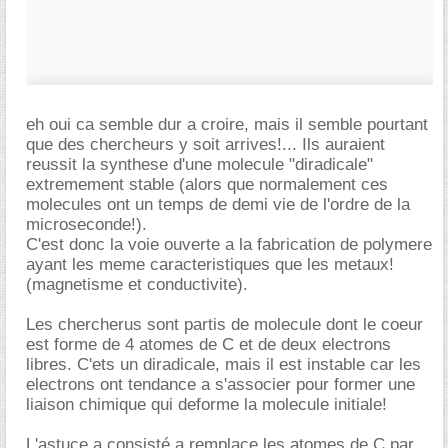
eh oui ca semble dur a croire, mais il semble pourtant
que des chercheurs y soit arrives!... Ils auraient
reussit la synthese d'une molecule "diradicale"
extremement stable (alors que normalement ces
molecules ont un temps de demi vie de l'ordre de la
microseconde!).
C'est donc la voie ouverte a la fabrication de polymere
ayant les meme caracteristiques que les metaux!
(magnetisme et conductivite).
Les chercherus sont partis de molecule dont le coeur
est forme de 4 atomes de C et de deux electrons
libres. C'ets un diradicale, mais il est instable car les
electrons ont tendance a s'associer pour former une
liaison chimique qui deforme la molecule initiale!
L'astuce a consisté a remplace les atomes de C par