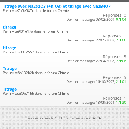
Titrage avec Na2S2O3 (+KIO3) et titrage avec Na2B4O7
Par invite7a5e587c dans le forum Chimie
Réponses:
0
Dernier message:
03/02/2009,
07h04
titrage
Par invite9f31e17a dans le forum Chimie
Réponses:
0
Dernier message:
22/05/2008,
21h06
titrage
Par inviteb98e2557 dans le forum Chimie
Réponses:
3
Dernier message:
27/04/2008,
22h08
Titrage
Par invite8a132b2b dans le forum Chimie
Réponses:
5
Dernier message:
16/10/2007,
21h01
Titrage
Par invitea89b71bb dans le forum Chimie
Réponses:
1
Dernier message:
18/09/2004,
17h30
Fuseau horaire GMT +1. Il est actuellement
02h16
.