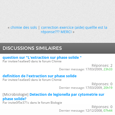
«
chimie des sols
|
correction exercice (aide) quellle est la
réponse??? MERCI
»
DISCUSSIONS SIMILAIRES
question sur "L'extraction sur phase solide "
Par invitee1ea6ee0 dans le forum Chimie
Réponses:
2
Dernier message:
17/03/2009,
23h33
definition de l'extraction sur phase solide
Par invitee1ea6ee0 dans le forum Chimie
Réponses:
0
Dernier message:
17/03/2009,
20h19
[Microbiologie]
Detection de legionella par cytometrie sur
phase solide?
Par invite0f5e371c dans le forum Biologie
Réponses:
0
Dernier message:
12/12/2008,
07h44