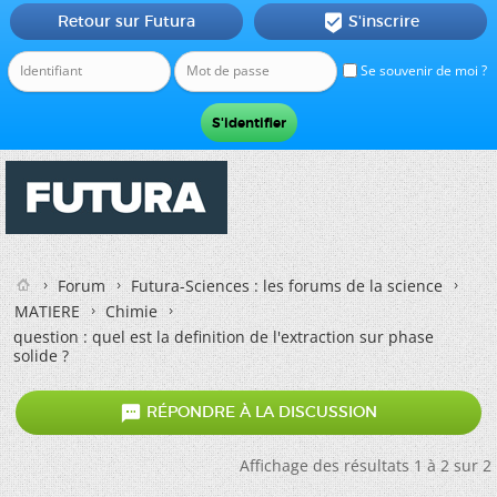
Retour sur Futura
S'inscrire

Se souvenir de moi ?
Forum
Futura-Sciences : les forums de la science
MATIERE
Chimie
question : quel est la definition de l'extraction sur phase
solide ?

RÉPONDRE À LA DISCUSSION
Affichage des résultats 1 à 2 sur 2