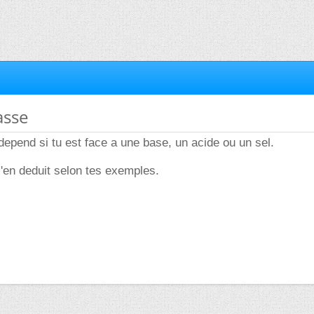
asse
depend si tu est face a une base, un acide ou un sel.
 j'en deduit selon tes exemples.