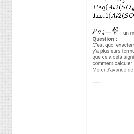
: un m
Question :
C'est quoi exactem
y'a plusieurs form
que celà celà sign
comment calculer 
Merci d'avance de 
-----