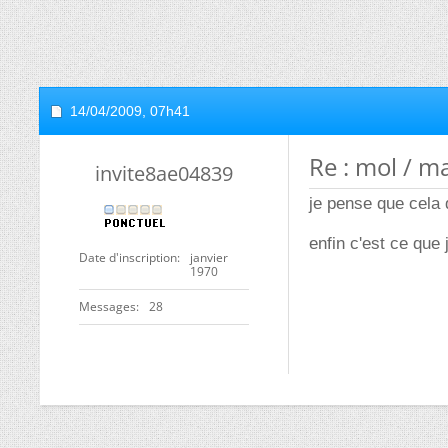
14/04/2009,
07h41
Re : mol / m
invite8ae04839
je pense que cela 
enfin c'est ce que
Date d'inscription
janvier
1970
Messages
28