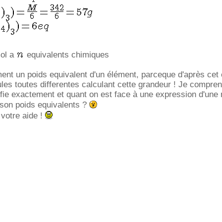
ol a
equivalents chimiques
ent un poids equivalent d'un élément, parceque d'après cet 
ules toutes differentes calculant cette grandeur ! Je compre
ifie exactement et quant on est face à une expression d'une
son poids equivalents ?
votre aide !