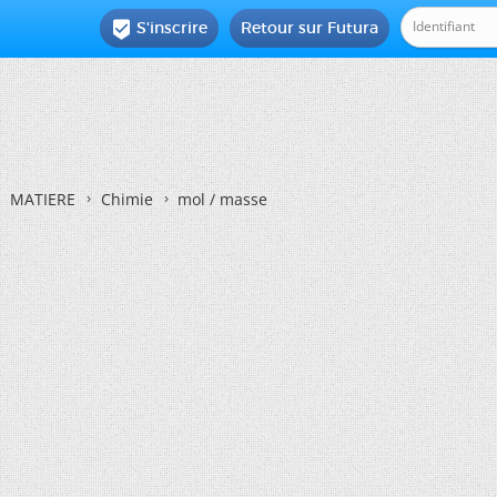
S'inscrire
Retour sur Futura

MATIERE
Chimie
mol / masse