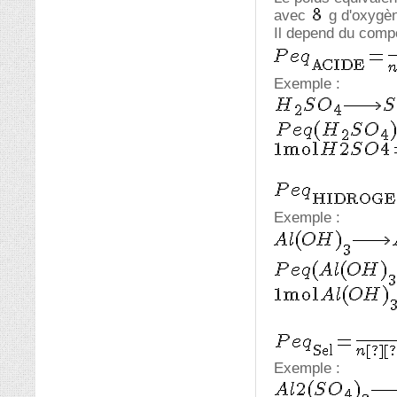
avec
g d'oxygè
Il depend du compo
Exemple :
Exemple :
Exemple :