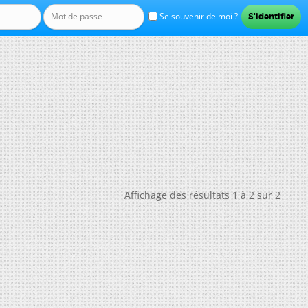
Se souvenir de moi ?
Affichage des résultats 1 à 2 sur 2