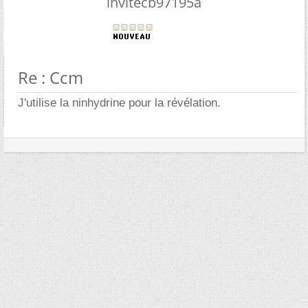
invitecb97195a
Re : Ccm
J'utilise la ninhydrine pour la révélation.