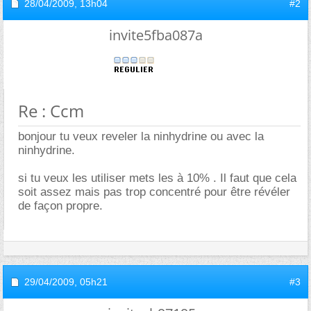
28/04/2009,
13h04
#2
invite5fba087a
Re : Ccm
bonjour tu veux reveler la ninhydrine ou avec la
ninhydrine.
si tu veux les utiliser mets les à 10% . Il faut que cela
soit assez mais pas trop concentré pour être révéler
de façon propre.
29/04/2009,
05h21
#3