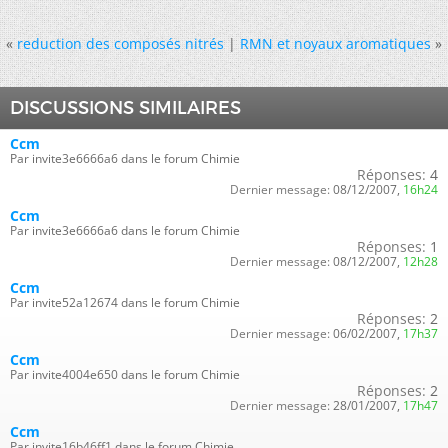
«
reduction des composés nitrés
|
RMN et noyaux aromatiques
»
DISCUSSIONS SIMILAIRES
Ccm
Par invite3e6666a6 dans le forum Chimie
Réponses:
4
Dernier message:
08/12/2007,
16h24
Ccm
Par invite3e6666a6 dans le forum Chimie
Réponses:
1
Dernier message:
08/12/2007,
12h28
Ccm
Par invite52a12674 dans le forum Chimie
Réponses:
2
Dernier message:
06/02/2007,
17h37
Ccm
Par invite4004e650 dans le forum Chimie
Réponses:
2
Dernier message:
28/01/2007,
17h47
Ccm
Par invite16b46ff1 dans le forum Chimie