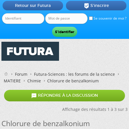
Retour sur Futura
S'inscrire

Se souvenir de moi ?
Forum
Futura-Sciences : les forums de la science
MATIERE
Chimie
Chlorure de benzalkonium

RÉPONDRE À LA DISCUSSION
Affichage des résultats 1 à 3 sur 3
Chlorure de benzalkonium