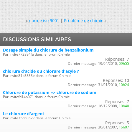
«
norme iso 9001
|
Problème de chimie
»
DISCUSSIONS SIMILAIRES
Dosage simple du chlorure de benzalkonium
Par invite772894fa dans le forum Chimie
Réponses:
7
Dernier message:
19/04/2010,
09h55
chlorure d'acide ou chlorure d'acyle ?
Par invite81b3833e dans le forum Chimie
Réponses:
10
Dernier message:
31/01/2010,
10h24
Chlorure de potassium => chlorure de sodium
Par invitefd14b071 dans le forum Chimie
Réponses:
7
Dernier message:
16/12/2008,
10h40
Le chlorure d'argent
Par invite75d60527 dans le forum Chimie
Réponses:
5
Dernier message:
30/01/2007,
16h07