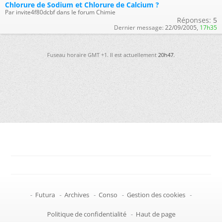
Chlorure de Sodium et Chlorure de Calcium ?
Par invite4f80dcbf dans le forum Chimie
Réponses:
5
Dernier message:
22/09/2005,
17h35
Fuseau horaire GMT +1. Il est actuellement
20h47
.
-
Futura
-
Archives
-
Conso
-
Gestion des cookies
-
Politique de confidentialité
-
Haut de page